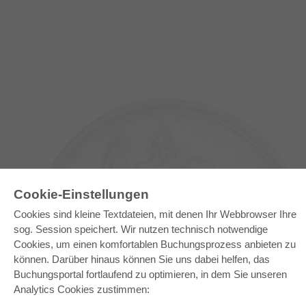
Cookie-Einstellungen
Cookies sind kleine Textdateien, mit denen Ihr Webbrowser Ihre
sog. Session speichert. Wir nutzen technisch notwendige
Cookies, um einen komfortablen Buchungsprozess anbieten zu
E-COLLECTION
können. Darüber hinaus können Sie uns dabei helfen, das
Buchungsportal fortlaufend zu optimieren, in dem Sie unseren
Gesamtpaket
Fachbereichspakete
Analytics Cookies zustimmen:
Pick & Choose
Bereitstellung von E-Books