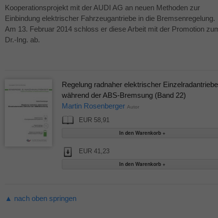
Kooperationsprojekt mit der
AUDI
AG an neuen Methoden zur
Einbindung elektrischer Fahrzeugantriebe in die Bremsenregelung.
Am 13. Februar 2014 schloss er diese Arbeit mit der Promotion zu
Dr.-Ing. ab.
Regelung radnaher elektrischer Einzelradantriebe
während der ABS-Bremsung (Band 22)
Martin Rosenberger
Autor
EUR 58,91
EUR 41,23
▲ nach oben springen