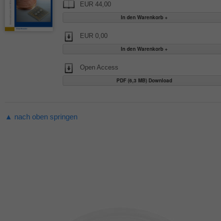
EUR 44,00
EUR 0,00
Open Access
PDF (6,3 MB) Download
▲ nach oben springen