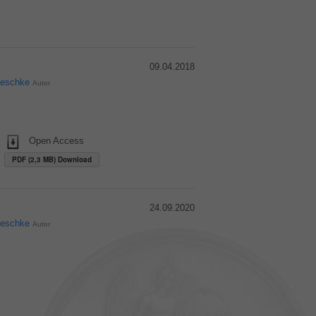
09.04.2018
Reschke
Autor
Open Access
PDF (2,3 MB) Download
24.09.2020
Reschke
Autor