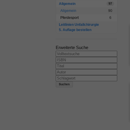
Allgemein
97
Allgemein
90
Pferdesport
6
Leitlinien Unfallchirurgie
5. Auflage bestellen
Erweiterte Suche