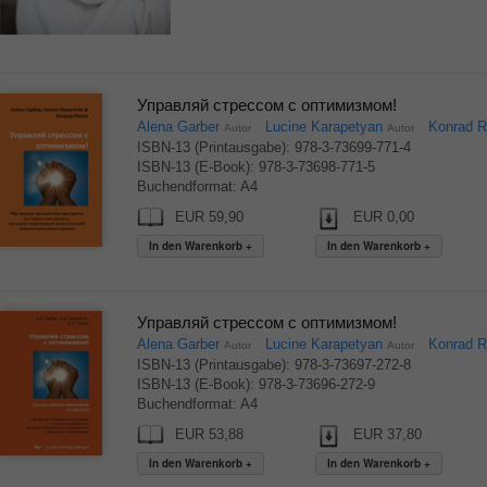
Управляй стрессом с оптимизмом!
Alena Garber
Lucine Karapetyan
Konrad 
Autor
Autor
ISBN-13 (Printausgabe): 978-3-73699-771-4
ISBN-13 (E-Book): 978-3-73698-771-5
Buchendformat: A4
EUR 59,90
EUR 0,00
Управляй стрессом с оптимизмом!
Alena Garber
Lucine Karapetyan
Konrad 
Autor
Autor
ISBN-13 (Printausgabe): 978-3-73697-272-8
ISBN-13 (E-Book): 978-3-73696-272-9
Buchendformat: A4
EUR 53,88
EUR 37,80