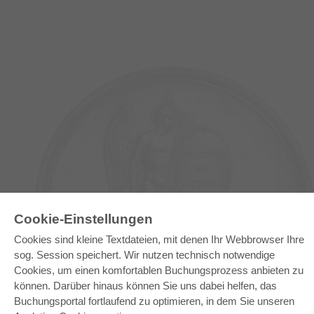
Cookie-Einstellungen
E-COLLECTION
Cookies sind kleine Textdateien, mit denen Ihr Webbrowser Ihre
Gesamtpaket
sog. Session speichert. Wir nutzen technisch notwendige
Fachbereichspakete
Pick & Choose
Cookies, um einen komfortablen Buchungsprozess anbieten zu
Bereitstellung von E-Books
können. Darüber hinaus können Sie uns dabei helfen, das
Häufig gestellte Fragen (FAQ)
Buchungsportal fortlaufend zu optimieren, in dem Sie unseren