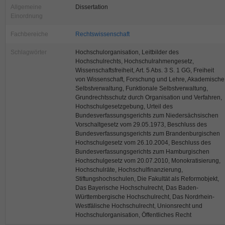
Allgemeine
Dissertation
Einordnung
Fachbereiche
Rechtswissenschaft
Schlagwörter
Hochschulorganisation, Leitbilder des
Hochschulrechts, Hochschulrahmengesetz,
Wissenschaftsfreiheit, Art. 5 Abs. 3 S. 1 GG, Freiheit
von Wissenschaft, Forschung und Lehre, Akademische
Selbstverwaltung, Funktionale Selbstverwaltung,
Grundrechtsschutz durch Organisation und Verfahren,
Hochschulgesetzgebung, Urteil des
Bundesverfassungsgerichts zum Niedersächsischen
Vorschaltgesetz vom 29.05.1973, Beschluss des
Bundesverfassungsgerichts zum Brandenburgischen
Hochschulgesetz vom 26.10.2004, Beschluss des
Bundesverfassungsgerichts zum Hamburgischen
Hochschulgesetz vom 20.07.2010, Monokratisierung,
Hochschulräte, Hochschulfinanzierung,
Stiftungshochschulen, Die Fakultät als Reformobjekt,
Das Bayerische Hochschulrecht, Das Baden-
Württembergische Hochschulrecht, Das Nordrhein-
Westfälische Hochschulrecht, Unionsrecht und
Hochschulorganisation, Öffentliches Recht