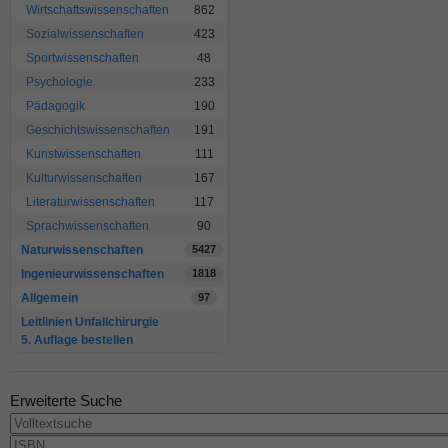
Wirtschaftswissenschaften
862
Sozialwissenschaften
423
Sportwissenschaften
48
Psychologie
233
Pädagogik
190
Geschichtswissenschaften
191
Kunstwissenschaften
111
Kulturwissenschaften
167
Literaturwissenschaften
117
Sprachwissenschaften
90
Naturwissenschaften
5427
Ingenieurwissenschaften
1818
Allgemein
97
Leitlinien Unfallchirurgie
5. Auflage bestellen
Erweiterte Suche