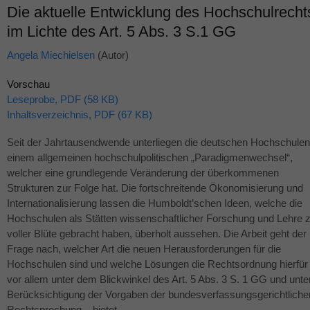
Die aktuelle Entwicklung des Hochschulrecht
im Lichte des Art. 5 Abs. 3 S.1 GG
Angela Miechielsen
(Autor)
Vorschau
Leseprobe, PDF (58 KB)
Inhaltsverzeichnis, PDF (67 KB)
Seit der Jahrtausendwende unterliegen die deutschen Hochschulen
einem allgemeinen hochschulpolitischen „Paradigmenwechsel“,
welcher eine grundlegende Veränderung der überkommenen
Strukturen zur Folge hat. Die fortschreitende Ökonomisierung und
Internationalisierung lassen die Humboldt’schen Ideen, welche die
Hochschulen als Stätten wissenschaftlicher Forschung und Lehre 
voller Blüte gebracht haben, überholt aussehen. Die Arbeit geht der
Frage nach, welcher Art die neuen Herausforderungen für die
Hochschulen sind und welche Lösungen die Rechtsordnung hierfür
vor allem unter dem Blickwinkel des Art. 5 Abs. 3 S. 1 GG und unte
Berücksichtigung der Vorgaben der bundesverfassungsgerichtliche
Rechtsprechung – bietet.