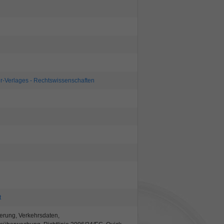
er-Verlages - Rechtswissenschaften
t
erung, Verkehrsdaten,