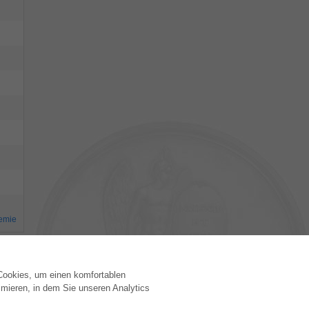
emie
 Cookies, um einen komfortablen
VERLAG
mieren, in dem Sie unseren Analytics
Lizenzbedingungen