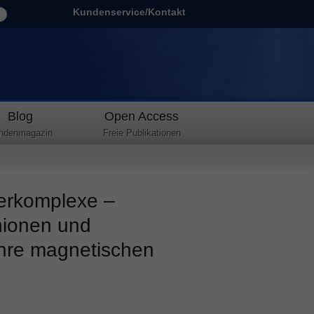
Kundenservice/Kontakt
Blog
Open Access
ndenmagazin
Freie Publikationen
terkomplexe –
nionen und
ihre magnetischen