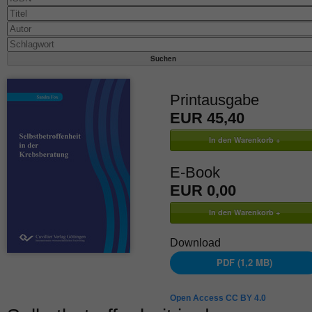
Printausgabe
EUR 45,40
E-Book
EUR 0,00
Download
PDF (1,2 MB)
Open Access CC BY 4.0