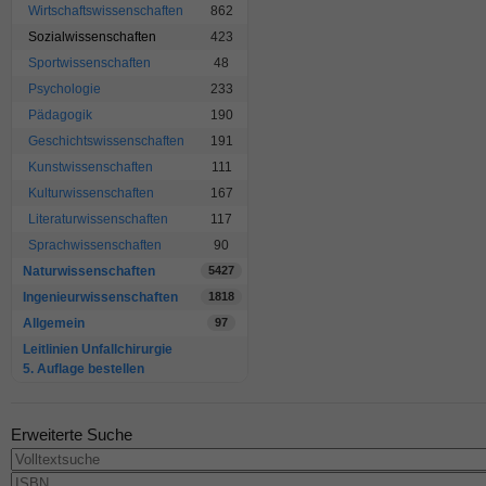
Wirtschaftswissenschaften
862
Sozialwissenschaften
423
Sportwissenschaften
48
Psychologie
233
Pädagogik
190
Geschichtswissenschaften
191
Kunstwissenschaften
111
Kulturwissenschaften
167
Literaturwissenschaften
117
Sprachwissenschaften
90
Naturwissenschaften
5427
Ingenieurwissenschaften
1818
Allgemein
97
Leitlinien Unfallchirurgie
5. Auflage bestellen
Erweiterte Suche