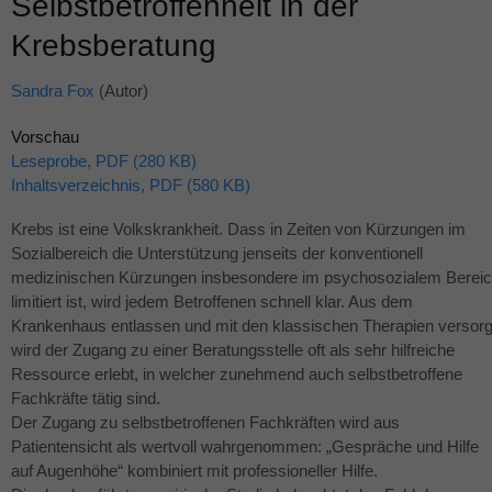
Selbstbetroffenheit in der
Krebsberatung
Sandra Fox
(Autor)
Vorschau
Leseprobe, PDF (280 KB)
Inhaltsverzeichnis, PDF (580 KB)
Krebs ist eine Volkskrankheit. Dass in Zeiten von Kürzungen im
Sozialbereich die Unterstützung jenseits der konventionell
medizinischen Kürzungen insbesondere im psychosozialem Berei
limitiert ist, wird jedem Betroffenen schnell klar. Aus dem
Krankenhaus entlassen und mit den klassischen Therapien versorg
wird der Zugang zu einer Beratungsstelle oft als sehr hilfreiche
Ressource erlebt, in welcher zunehmend auch selbstbetroffene
Fachkräfte tätig sind.
Der Zugang zu selbstbetroffenen Fachkräften wird aus
Patientensicht als wertvoll wahrgenommen: „Gespräche und Hilfe
auf Augenhöhe“ kombiniert mit professioneller Hilfe.