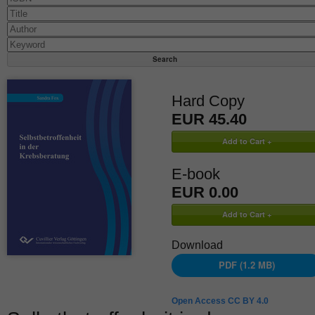
Hard Copy
EUR 45.40
E-book
EUR 0.00
Download
PDF (1.2 MB)
Open Access CC BY 4.0