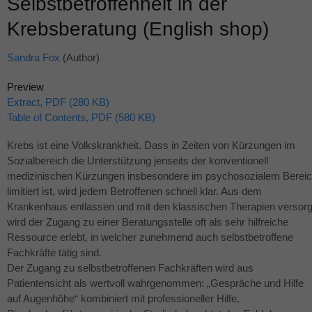
Selbstbetroffenheit in der
Krebsberatung (English shop)
Sandra Fox
(Author)
Preview
Extract, PDF (280 KB)
Table of Contents, PDF (580 KB)
Krebs ist eine Volkskrankheit. Dass in Zeiten von Kürzungen im
Sozialbereich die Unterstützung jenseits der konventionell
medizinischen Kürzungen insbesondere im psychosozialem Berei
limitiert ist, wird jedem Betroffenen schnell klar. Aus dem
Krankenhaus entlassen und mit den klassischen Therapien versorg
wird der Zugang zu einer Beratungsstelle oft als sehr hilfreiche
Ressource erlebt, in welcher zunehmend auch selbstbetroffene
Fachkräfte tätig sind.
Der Zugang zu selbstbetroffenen Fachkräften wird aus
Patientensicht als wertvoll wahrgenommen: „Gespräche und Hilfe
auf Augenhöhe“ kombiniert mit professioneller Hilfe.