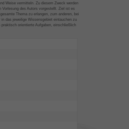
t und Weise vermitteln. Zu diesem Zweck werden
 Vorlesung des Autors vorgestellt. Ziel ist es
s gesamte Thema zu erlangen, zum anderen, bei
 in das jeweilige Wissensgebiet eintauchen zu
praktisch orientierte Aufgaben, einschließlich