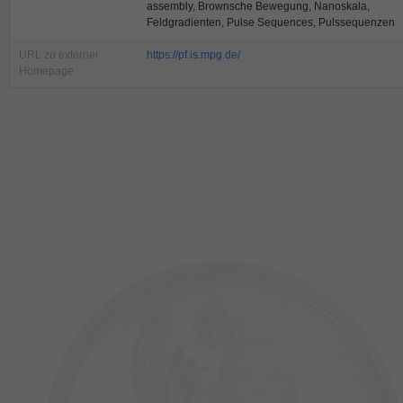
assembly, Brownsche Bewegung, Nanoskala,
Feldgradienten, Pulse Sequences, Pulssequenzen
URL zu externer
https://pf.is.mpg.de/
Homepage