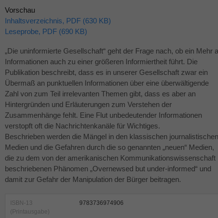
Vorschau
Inhaltsverzeichnis, PDF (630 KB)
Leseprobe, PDF (690 KB)
„Die uninformierte Gesellschaft“ geht der Frage nach, ob ein Mehr 
Informationen auch zu einer größeren Informiertheit führt. Die
Publikation beschreibt, dass es in unserer Gesellschaft zwar ein
Übermaß an punktuellen Informationen über eine überwältigende
Zahl von zum Teil irrelevanten Themen gibt, dass es aber an
Hintergründen und Erläuterungen zum Verstehen der
Zusammenhänge fehlt. Eine Flut unbedeutender Informationen
verstopft oft die Nachrichtenkanäle für Wichtiges.
Beschrieben werden die Mängel in den klassischen journalistische
Medien und die Gefahren durch die so genannten „neuen“ Medien,
die zu dem von der amerikanischen Kommunikationswissenschaft
beschriebenen Phänomen „Overnewsed but under-informed“ und
damit zur Gefahr der Manipulation der Bürger beitragen.
ISBN-13
9783736974906
(Printausgabe)