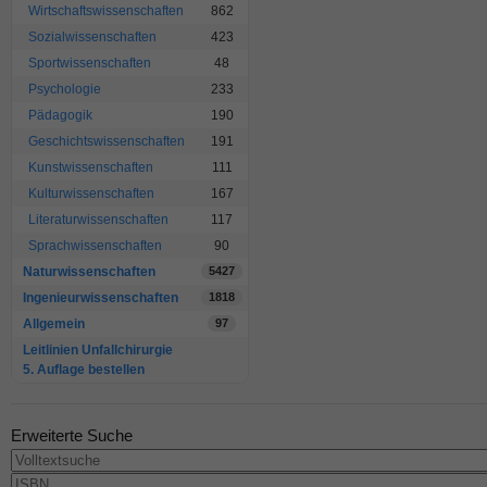
Wirtschaftswissenschaften
862
Sozialwissenschaften
423
Sportwissenschaften
48
Psychologie
233
Pädagogik
190
Geschichtswissenschaften
191
Kunstwissenschaften
111
Kulturwissenschaften
167
Literaturwissenschaften
117
Sprachwissenschaften
90
Naturwissenschaften
5427
Ingenieurwissenschaften
1818
Allgemein
97
Leitlinien Unfallchirurgie
5. Auflage bestellen
Erweiterte Suche