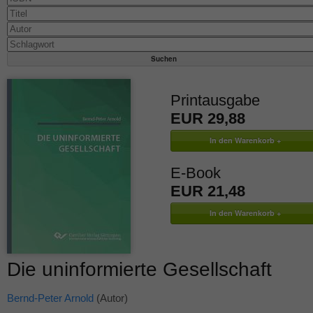
Printausgabe
EUR 29,88
E-Book
EUR 21,48
Die uninformierte Gesellschaft
Bernd-Peter Arnold
(Autor)