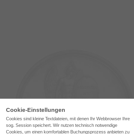
Cookie-Einstellungen
Cookies sind kleine Textdateien, mit denen Ihr Webbrowser Ihre
E-COLLECTION
sog. Session speichert. Wir nutzen technisch notwendige
Gesamtpaket
Cookies, um einen komfortablen Buchungsprozess anbieten zu
Fachbereichspakete