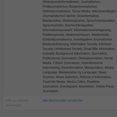
Hintergrundinformationen, Journalismus,
Profijournalismus, Bürgerjournalismus,
Onlinejournalismus, Social Media, Interviewmängel,
Journalistisches Verhör, Desinformation,
Manipulation, Mediensprache, Sprachmanipulation,
Sprachsünden, Nachrichtenquellen,
Informationsauswahl, Informationsverweigerung,
Politikergerede, Medienvertrauen, Medienkritik,
Echtzeitjournalismus, Investigativer Journalismus,
Boulevardisierung, Information Society, Informed
Society, Uninformed Society, Small Bite Information,
Actuality, Background Information, Journalism,
Professional Journalism, Onlinejournalism, Social
Media, Citizen Journalism, Unprofessional
Interviewing, Desinformation, Manipulation, Media
Language, Manipulation by Language, News
Sources, News Selection, Refusal of Information,
Trust into Media, Media Critics, Realtime
Journalism, Investigative Journalism, Yellow Press
Journalism
URL zu externer
http://bernd-peter-arnold.de/
Homepage