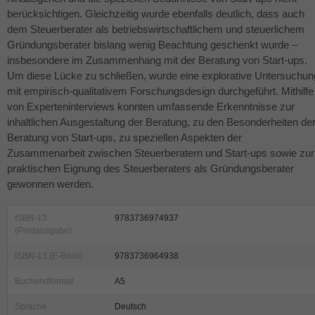
berücksichtigen. Gleichzeitig wurde ebenfalls deutlich, dass auch
dem Steuerberater als betriebswirtschaftlichem und steuerlichem
Gründungsberater bislang wenig Beachtung geschenkt wurde –
insbesondere im Zusammenhang mit der Beratung von Start-ups.
Um diese Lücke zu schließen, wurde eine explorative Untersuchun
mit empirisch-qualitativem Forschungsdesign durchgeführt. Mithilfe
von Experteninterviews konnten umfassende Erkenntnisse zur
inhaltlichen Ausgestaltung der Beratung, zu den Besonderheiten de
Beratung von Start-ups, zu speziellen Aspekten der
Zusammenarbeit zwischen Steuerberatern und Start-ups sowie zur
praktischen Eignung des Steuerberaters als Gründungsberater
gewonnen werden.
ISBN-13
9783736974937
(Printausgabe)
ISBN-13 (E-Book)
9783736964938
Buchendformat
A5
Sprache
Deutsch