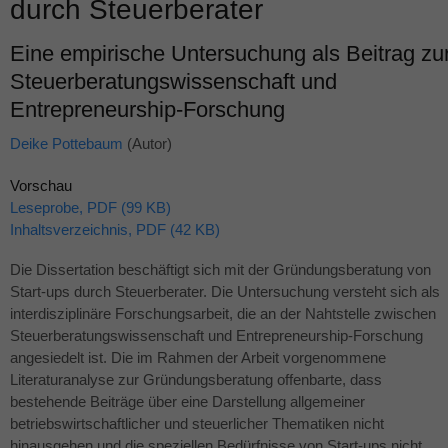
durch Steuerberater
Eine empirische Untersuchung als Beitrag zu
Steuerberatungswissenschaft und
Entrepreneurship-Forschung
Deike Pottebaum
(Autor)
Vorschau
Leseprobe, PDF (99 KB)
Inhaltsverzeichnis, PDF (42 KB)
Die Dissertation beschäftigt sich mit der Gründungsberatung von
Start-ups durch Steuerberater. Die Untersuchung versteht sich als
interdisziplinäre Forschungsarbeit, die an der Nahtstelle zwischen
Steuerberatungswissenschaft und Entrepreneurship-Forschung
angesiedelt ist. Die im Rahmen der Arbeit vorgenommene
Literaturanalyse zur Gründungsberatung offenbarte, dass
bestehende Beiträge über eine Darstellung allgemeiner
betriebswirtschaftlicher und steuerlicher Thematiken nicht
hinausgehen und die speziellen Bedürfnisse von Start-ups nicht