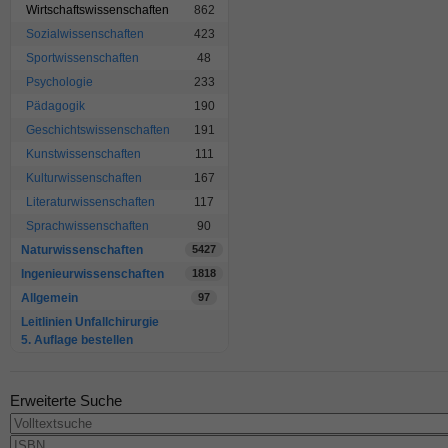
Wirtschaftswissenschaften
862
Sozialwissenschaften
423
Sportwissenschaften
48
Psychologie
233
Pädagogik
190
Geschichtswissenschaften
191
Kunstwissenschaften
111
Kulturwissenschaften
167
Literaturwissenschaften
117
Sprachwissenschaften
90
Naturwissenschaften
5427
Ingenieurwissenschaften
1818
Allgemein
97
Leitlinien Unfallchirurgie
5. Auflage bestellen
Erweiterte Suche