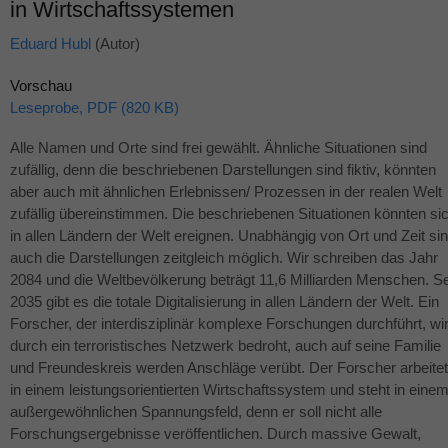
in Wirtschaftssystemen
Eduard Hubl
(Autor)
Vorschau
Leseprobe, PDF (820 KB)
Alle Namen und Orte sind frei gewählt. Ähnliche Situationen sind
zufällig, denn die beschriebenen Darstellungen sind fiktiv, könnten
aber auch mit ähnlichen Erlebnissen/ Prozessen in der realen Welt
zufällig übereinstimmen. Die beschriebenen Situationen könnten si
in allen Ländern der Welt ereignen. Unabhängig von Ort und Zeit si
auch die Darstellungen zeitgleich möglich. Wir schreiben das Jahr
2084 und die Weltbevölkerung beträgt 11,6 Milliarden Menschen. Se
2035 gibt es die totale Digitalisierung in allen Ländern der Welt. Ein
Forscher, der interdisziplinär komplexe Forschungen durchführt, wi
durch ein terroristisches Netzwerk bedroht, auch auf seine Familie
und Freundeskreis werden Anschläge verübt. Der Forscher arbeitet
in einem leistungsorientierten Wirtschaftssystem und steht in eine
außergewöhnlichen Spannungsfeld, denn er soll nicht alle
Forschungsergebnisse veröffentlichen. Durch massive Gewalt,