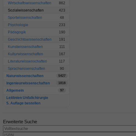
Wirtschaftswissenschaften
862
Sozialwissenschaften
423
Sportwissenschaften
48
Psychologie
233
Pädagogik
190
Geschichtswissenschaften
191
Kunstwissenschaften
111
Kulturwissenschaften
167
Literaturwissenschaften
117
Sprachwissenschaften
90
Naturwissenschaften
5427
Ingenieurwissenschaften
1818
Allgemein
97
Leitlinien Unfallchirurgie
5. Auflage bestellen
Erweiterte Suche