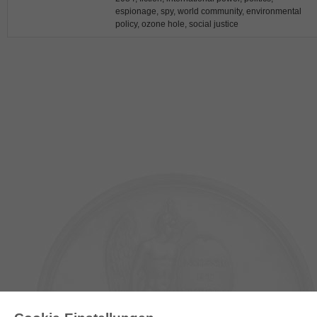
espionage, spy, world community, environmental
policy, ozone hole, social justice