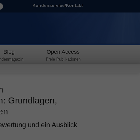
Kundenservice/Kontakt
Blog
Open Access
ndenmagazin
Freie Publikationen
m
n: Grundlagen,
ien
wertung und ein Ausblick