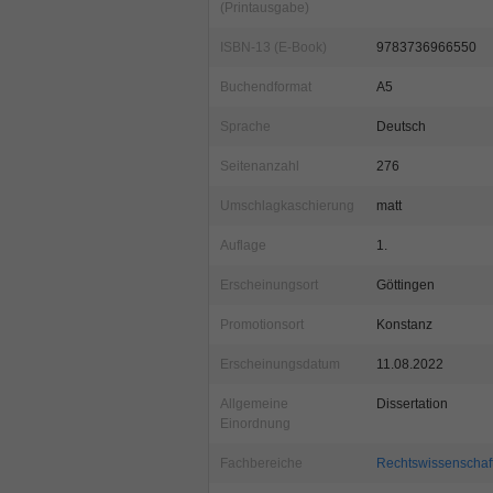
(Printausgabe)
ISBN-13 (E-Book)
9783736966550
Buchendformat
A5
Sprache
Deutsch
Seitenanzahl
276
Umschlagkaschierung
matt
Auflage
1.
Erscheinungsort
Göttingen
Promotionsort
Konstanz
Erscheinungsdatum
11.08.2022
Allgemeine
Dissertation
Einordnung
Fachbereiche
Rechtswissenschaf