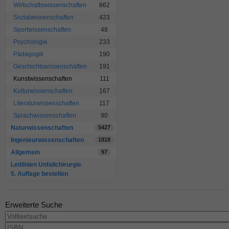
Wirtschaftswissenschaften
862
Sozialwissenschaften
423
Sportwissenschaften
48
Psychologie
233
Pädagogik
190
Geschichtswissenschaften
191
Kunstwissenschaften
111
Kulturwissenschaften
167
Literaturwissenschaften
117
Sprachwissenschaften
90
Naturwissenschaften
5427
Ingenieurwissenschaften
1818
Allgemein
97
Leitlinien Unfallchirurgie
5. Auflage bestellen
Erweiterte Suche