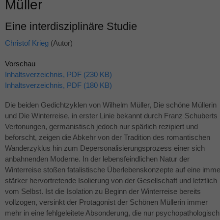
Müller
Eine interdisziplinäre Studie
Christof Krieg
(Autor)
Vorschau
Inhaltsverzeichnis, PDF (230 KB)
Inhaltsverzeichnis, PDF (180 KB)
Die beiden Gedichtzyklen von Wilhelm Müller, Die schöne Müllerin
und Die Winterreise, in erster Linie bekannt durch Franz Schuberts
Vertonungen, germanistisch jedoch nur spärlich rezipiert und
beforscht, zeigen die Abkehr von der Tradition des romantischen
Wanderzyklus hin zum Depersonalisierungsprozess einer sich
anbahnenden Moderne. In der lebensfeindlichen Natur der
Winterreise stoßen fatalistische Überlebenskonzepte auf eine imme
stärker hervortretende Isolierung von der Gesellschaft und letztlich
vom Selbst. Ist die Isolation zu Beginn der Winterreise bereits
vollzogen, versinkt der Protagonist der Schönen Müllerin immer
mehr in eine fehlgeleitete Absonderung, die nur psychopathologisch