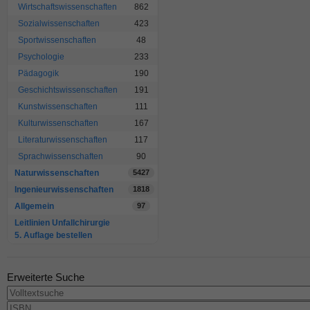
Wirtschaftswissenschaften
862
Sozialwissenschaften
423
Sportwissenschaften
48
Psychologie
233
Pädagogik
190
Geschichtswissenschaften
191
Kunstwissenschaften
111
Kulturwissenschaften
167
Literaturwissenschaften
117
Sprachwissenschaften
90
Naturwissenschaften
5427
Ingenieurwissenschaften
1818
Allgemein
97
Leitlinien Unfallchirurgie
5. Auflage bestellen
Erweiterte Suche