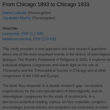
From Chicago 1893 to Chicago 1933
Diana Lunkwitz
(Herausgeber)
Jayabalan Murthy
(Herausgeber)
Vorschau
Leseprobe, PDF (1,1 MB)
Inhaltsverzeichnis, PDF (170 KB)
This study provides a new approach and new research questions
about one of the most important events in the history of interreligiou
dialogue: The World’s Parliament of Religions in 1893. It explores t
individual religious congresses and sheds light on the role of
Theosophy and the Theosophical Society in Chicago and at other
congresses in the
USA
and Europe.
The book thus responds to a double research gap—on esoteric
organizations for the conceptualization of interreligiosity and on
interreligious congresses for the study of esotericism. In a
discourse-analytical reading, various archive materials, congress
proceedings, journal articles and programs are examined, in some