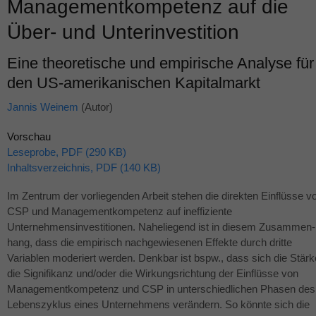
Managementkompetenz auf die
Über- und Unterinvestition
Eine theoretische und empirische Analyse für
den US-amerikanischen Kapitalmarkt
Jannis Weinem
(Autor)
Vorschau
Leseprobe, PDF (290 KB)
Inhaltsverzeichnis, PDF (140 KB)
Im Zentrum der vorliegenden Arbeit stehen die direkten Einflüsse v
CSP
und Managementkompetenz auf ineffiziente
Unternehmensinvestitionen. Naheliegend ist in diesem Zusammen-
hang, dass die empirisch nachgewiesenen Effekte durch dritte
Variablen moderiert werden. Denkbar ist bspw., dass sich die Stärk
die Signifikanz und/oder die Wirkungsrichtung der Einflüsse von
Managementkompetenz und
CSP
in unterschiedlichen Phasen des
Lebenszyklus eines Unternehmens verändern. So könnte sich die