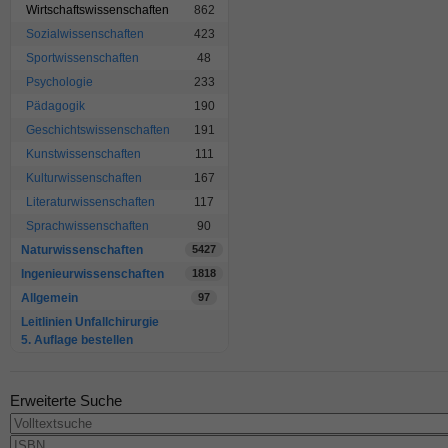
Wirtschaftswissenschaften
862
Sozialwissenschaften
423
Sportwissenschaften
48
Psychologie
233
Pädagogik
190
Geschichtswissenschaften
191
Kunstwissenschaften
111
Kulturwissenschaften
167
Literaturwissenschaften
117
Sprachwissenschaften
90
Naturwissenschaften
5427
Ingenieurwissenschaften
1818
Allgemein
97
Leitlinien Unfallchirurgie
5. Auflage bestellen
Erweiterte Suche