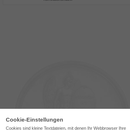
Cookie-Einstellungen
E-COLLECTION
Cookies sind kleine Textdateien, mit denen Ihr Webbrowser Ihre