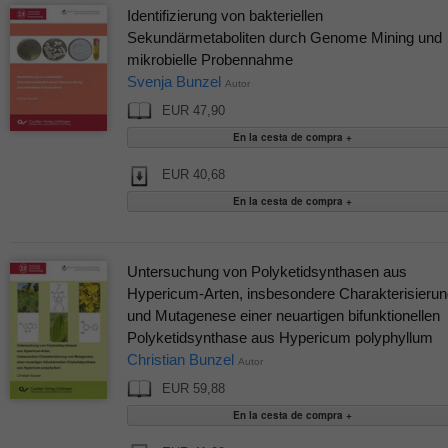
Identifizierung von bakteriellen
Sekundärmetaboliten durch Genome Mining und
mikrobielle Probennahme
Svenja Bunzel
Autor
EUR 47,90
EUR 40,68
Untersuchung von Polyketidsynthasen aus
Hypericum-Arten, insbesondere Charakterisierun
und Mutagenese einer neuartigen bifunktionellen
Polyketidsynthase aus Hypericum polyphyllum
Christian Bunzel
Autor
EUR 59,88