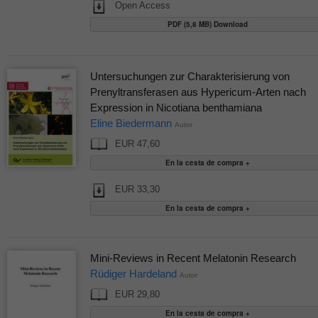
Open Access
PDF (5,8 MB) Download
Untersuchungen zur Charakterisierung von
Prenyltransferasen aus Hypericum-Arten nach
Expression in Nicotiana benthamiana
Eline Biedermann
Autor
EUR 47,60
EUR 33,30
Mini-Reviews in Recent Melatonin Research
Rüdiger Hardeland
Autor
EUR 29,80