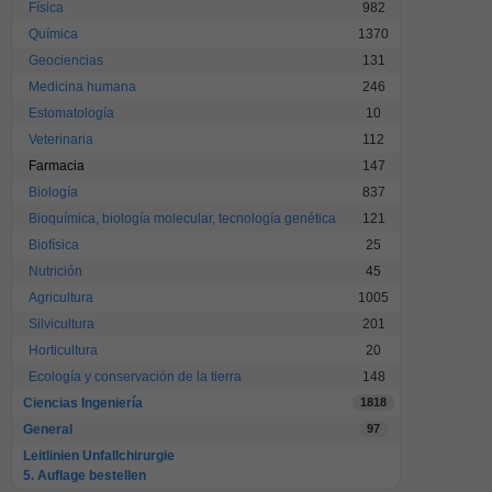
Física
982
Química
1370
Geociencias
131
Medicina humana
246
Estomatología
10
Veterinaria
112
Farmacia
147
Biología
837
Bioquímica, biología molecular, tecnología genética
121
Biofísica
25
Nutrición
45
Agricultura
1005
Silvicultura
201
Horticultura
20
Ecología y conservación de la tierra
148
Ciencias Ingeniería
1818
General
97
Leitlinien Unfallchirurgie
5. Auflage bestellen