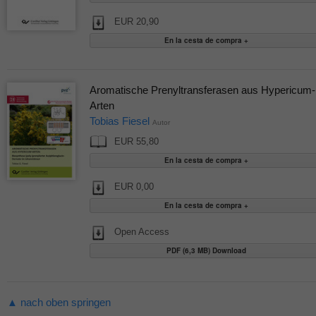
EUR 20,90
Aromatische Prenyltransferasen aus Hypericum-
Arten
Tobias Fiesel
Autor
EUR 55,80
EUR 0,00
Open Access
PDF (6,3 MB) Download
▲ nach oben springen