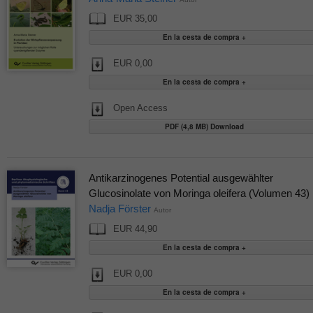
EUR 35,00
EUR 0,00
Open Access
PDF (4,8 MB) Download
Antikarzinogenes Potential ausgewählter
Glucosinolate von Moringa oleifera (Volumen 43)
Nadja Förster
Autor
EUR 44,90
EUR 0,00