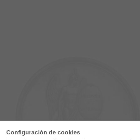
E-COLLECTION
Configuración de cookies
Paquete entero