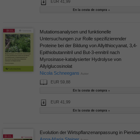
EUR 41,99
Mutationsanalysen und funktionelle
Untersuchungen zur Rolle spezifizierender
Proteine bei der Bildung von Allylthiocyanat, 3,4-
Epithiobutannitril und But-3-ennitril nach
Myrosinase-katalysierter Hydrolyse von
Allylglucosinolat
Nicola Schneegans
Autor
EUR 59,88
EUR 41,99
Evolution der Wirtspflanzenanpassung in Pierida
Anna-Maria Steiner
Autor