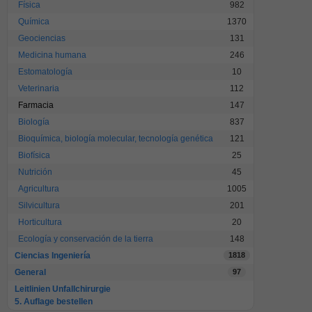
Física
982
Química
1370
Geociencias
131
Medicina humana
246
Estomatología
10
Veterinaria
112
Farmacia
147
Biología
837
Bioquímica, biología molecular, tecnología genética
121
Biofísica
25
Nutrición
45
Agricultura
1005
Silvicultura
201
Horticultura
20
Ecología y conservación de la tierra
148
Ciencias Ingeniería
1818
General
97
Leitlinien Unfallchirurgie
5. Auflage bestellen