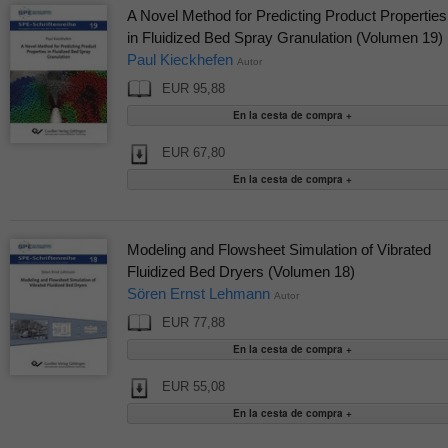
A Novel Method for Predicting Product Properties
in Fluidized Bed Spray Granulation (Volumen 19)
Paul Kieckhefen
Autor
EUR 95,88
EUR 67,80
Modeling and Flowsheet Simulation of Vibrated
Fluidized Bed Dryers (Volumen 18)
Sören Ernst Lehmann
Autor
EUR 77,88
EUR 55,08