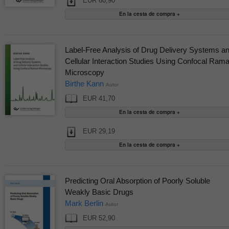
EUR 60,90
Label-Free Analysis of Drug Delivery Systems a
Cellular Interaction Studies Using Confocal Ram
Microscopy
Birthe Kann
Autor
EUR 41,70
EUR 29,19
Predicting Oral Absorption of Poorly Soluble
Weakly Basic Drugs
Mark Berlin
Autor
EUR 52,90