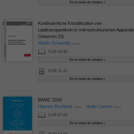
Kontinuierliche Kristallisation von
Lipidnanopartikeln in mikrostrukturierten Apparat
(Volumen 23)
Martin Schoenitz
Autor
EUR 44,90
EUR 31,43
BIWIC 2016
Hannes Buchholz
Heike Lorenz
Editor
Editor
EUR 87,00