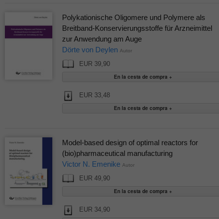
Polykationische Oligomere und Polymere als
Breitband-Konservierungsstoffe für Arzneimittel
zur Anwendung am Auge
Dörte von Deylen
Autor
EUR 39,90
EUR 33,48
Model-based design of optimal reactors for
(bio)pharmaceutical manufacturing
Victor N. Emenike
Autor
EUR 49,90
EUR 34,90