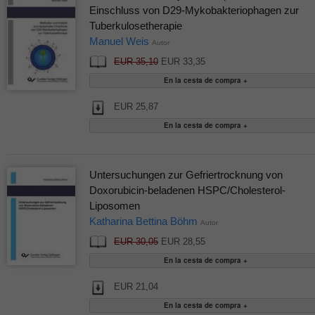
Einschluss von D29-Mykobakteriophagen zur
Tuberkulosetherapie
Manuel Weis
Autor
EUR 35,10
EUR 33,35
EUR 25,87
Untersuchungen zur Gefriertrocknung von
Doxorubicin-beladenen HSPC/Cholesterol-
Liposomen
Katharina Bettina Böhm
Autor
EUR 30,05
EUR 28,55
EUR 21,04