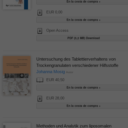
EUR 0,00
Open Access
PDF (5,2 MB) Download
Untersuchung des Tablettierverhaltens von
Trockengranulaten verschiedener Hilfsstoffe
Johanna Mosig
Autor
EUR 40,50
EUR 28,00
Methoden und Analytik zum liposomalen