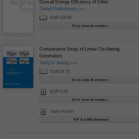
Overall Energy Efficiency of Cities
Daniel Podmirseg
Autor
EUR 129,80
Comparative Study of Linear Oscillating
Generators
Sung In Jeong
Autor
EUR 53,70
EUR 0,00
Open Access
PDF (5,6 MB) Download