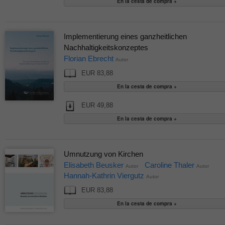
Implementierung eines ganzheitlichen
Nachhaltigkeitskonzeptes
Florian Ebrecht
Autor
EUR 83,88
EUR 49,88
Umnutzung von Kirchen
Elisabeth Beusker
Caroline Thaler
Autor
Autor
Hannah-Kathrin Viergutz
Autor
EUR 83,88