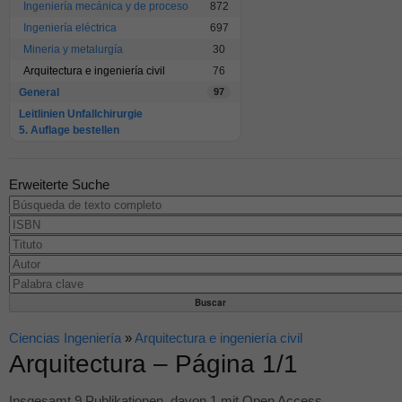
Ingeniería mecánica y de proceso
872
Ingeniería eléctrica
697
Mineria y metalurgía
30
Arquitectura e ingeniería civil
76
General
97
Leitlinien Unfallchirurgie
5. Auflage bestellen
Erweiterte Suche
Ciencias Ingeniería
»
Arquitectura e ingeniería civil
Arquitectura – Página 1/1
Insgesamt 9 Publikationen, davon 1 mit Open Access