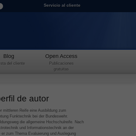
Servicio al cliente
Blog
Open Access
sta del cliente
Publicaciones
gratuitas
rfil de autor
er mittleren Reife eine Ausbildung zum
htung Funktechnik bei der Bundeswehr.
ildungsweg die allgemeine Hochschulreife. Nach
trotechnik und Informationstechnik an der
e er zum Thema Evaluierung und Auslegung