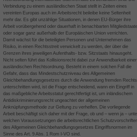
Verbindung zu einem ausländischen Staat stellt in Zeiten eines
vereinten Europas auch im Arbeitsrecht beileibe keine Seltenheit
mehr dar. Es gibt unzählige Situationen, in denen EU-Bürger ihre
Arbeit vorübergehend oder dauerhaft in benachbarten Mitgliedstaat
oder sogar ganz außerhalb der Europäischen Union verrichten.
Damit wächst für die beteiligten Personen und Unternehmen das
Risiko, in einen Rechtsstreit verwickelt zu werden, der über die
Grenzen ihres jeweiligen Aufenthalts- bzw. Sitzstaats hinausgeht.
Nicht selten führt das Kollisionsrecht dabei zur Anwendbarkeit einer
ausländischen Rechtsordnung. Besteht in einem solchen Fall die
Gefahr, dass das Mindestschutzniveau des Allgemeinen
Gleichbehandlungsgesetzes durch die Anwendung fremden Rechts
unterschritten wird, ist die Frage entscheidend, wann ein Eingriff in
das maßgebliche Arbeitsstatut gerechtfertigt ist, um inländischem
Antidiskriminierungsrecht ungeachtet der allgemeinen
Anknüpfungsmethode zur Geltung zu verhelfen. Die vorliegende
Arbeit beschäftigt sich daher mit der Frage, ob und – wenn ja – unte
welchen Voraussetzungen die arbeitsrechtlichen Schutzvorschrifte
des Allgemeinen Gleichbehandlungsgesetzes Eingriffsnormen im
Sinne des Art. 9 Abs. 1 Rom I-VO sind.