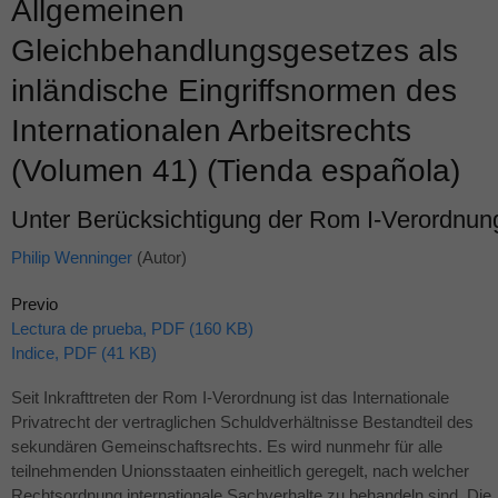
Allgemeinen
Gleichbehandlungsgesetzes als
inländische Eingriffsnormen des
Internationalen Arbeitsrechts
(Volumen 41) (Tienda española)
Unter Berücksichtigung der Rom I-Verordnun
Philip Wenninger
(Autor)
Previo
Lectura de prueba, PDF (160 KB)
Indice, PDF (41 KB)
Seit Inkrafttreten der Rom I-Verordnung ist das Internationale
Privatrecht der vertraglichen Schuldverhältnisse Bestandteil des
sekundären Gemeinschaftsrechts. Es wird nunmehr für alle
teilnehmenden Unionsstaaten einheitlich geregelt, nach welcher
Rechtsordnung internationale Sachverhalte zu behandeln sind. Die