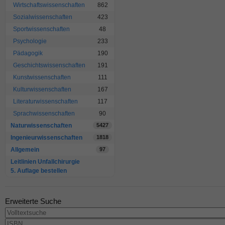
Wirtschaftswissenschaften
862
Sozialwissenschaften
423
Sportwissenschaften
48
Psychologie
233
Pädagogik
190
Geschichtswissenschaften
191
Kunstwissenschaften
111
Kulturwissenschaften
167
Literaturwissenschaften
117
Sprachwissenschaften
90
Naturwissenschaften
5427
Ingenieurwissenschaften
1818
Allgemein
97
Leitlinien Unfallchirurgie
5. Auflage bestellen
Erweiterte Suche