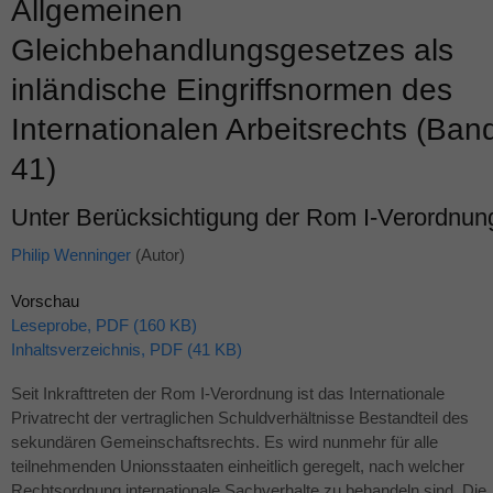
Allgemeinen
Gleichbehandlungsgesetzes als
inländische Eingriffsnormen des
Internationalen Arbeitsrechts (Ban
41)
Unter Berücksichtigung der Rom I-Verordnun
Philip Wenninger
(Autor)
Vorschau
Leseprobe, PDF (160 KB)
Inhaltsverzeichnis, PDF (41 KB)
Seit Inkrafttreten der Rom I-Verordnung ist das Internationale
Privatrecht der vertraglichen Schuldverhältnisse Bestandteil des
sekundären Gemeinschaftsrechts. Es wird nunmehr für alle
teilnehmenden Unionsstaaten einheitlich geregelt, nach welcher
Rechtsordnung internationale Sachverhalte zu behandeln sind. Die