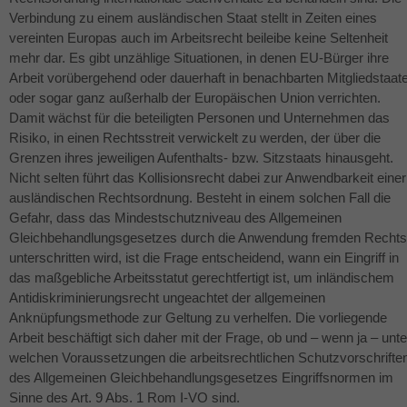
Verbindung zu einem ausländischen Staat stellt in Zeiten eines
vereinten Europas auch im Arbeitsrecht beileibe keine Seltenheit
mehr dar. Es gibt unzählige Situationen, in denen EU-Bürger ihre
Arbeit vorübergehend oder dauerhaft in benachbarten Mitgliedstaat
oder sogar ganz außerhalb der Europäischen Union verrichten.
Damit wächst für die beteiligten Personen und Unternehmen das
Risiko, in einen Rechtsstreit verwickelt zu werden, der über die
Grenzen ihres jeweiligen Aufenthalts- bzw. Sitzstaats hinausgeht.
Nicht selten führt das Kollisionsrecht dabei zur Anwendbarkeit einer
ausländischen Rechtsordnung. Besteht in einem solchen Fall die
Gefahr, dass das Mindestschutzniveau des Allgemeinen
Gleichbehandlungsgesetzes durch die Anwendung fremden Rechts
unterschritten wird, ist die Frage entscheidend, wann ein Eingriff in
das maßgebliche Arbeitsstatut gerechtfertigt ist, um inländischem
Antidiskriminierungsrecht ungeachtet der allgemeinen
Anknüpfungsmethode zur Geltung zu verhelfen. Die vorliegende
Arbeit beschäftigt sich daher mit der Frage, ob und – wenn ja – unte
welchen Voraussetzungen die arbeitsrechtlichen Schutzvorschrifte
des Allgemeinen Gleichbehandlungsgesetzes Eingriffsnormen im
Sinne des Art. 9 Abs. 1 Rom I-VO sind.