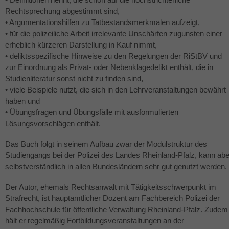
Rechtsprechung abgestimmt sind,
• Argumentationshilfen zu Tatbestandsmerkmalen aufzeigt,
• für die polizeiliche Arbeit irrelevante Unschärfen zugunsten einer
erheblich kürzeren Darstellung in Kauf nimmt,
• deliktsspezifische Hinweise zu den Regelungen der RiStBV und
zur Einordnung als Privat- oder Nebenklagedelikt enthält, die in
Studienliteratur sonst nicht zu finden sind,
• viele Beispiele nutzt, die sich in den Lehrveranstaltungen bewährt
haben und
• Übungsfragen und Übungsfälle mit ausformulierten
Lösungsvorschlägen enthält.
Das Buch folgt in seinem Aufbau zwar der Modulstruktur des
Studiengangs bei der Polizei des Landes Rheinland-Pfalz, kann abe
selbstverständlich in allen Bundesländern sehr gut genutzt werden.
Der Autor, ehemals Rechtsanwalt mit Tätigkeitsschwerpunkt im
Strafrecht, ist hauptamtlicher Dozent am Fachbereich Polizei der
Fachhochschule für öffentliche Verwaltung Rheinland-Pfalz. Zudem
hält er regelmäßig Fortbildungsveranstaltungen an der