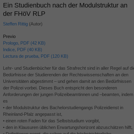
Ein Studienbuch nach der Modulstruktur an
der FHöV RLP
Steffen Rittig
(Autor)
Previo
Prologo, PDF (42 KB)
Indice, PDF (40 KB)
Lectura de prueba, PDF (120 KB)
Lehr- und Studienbücher für das Strafrecht sind in aller Regel auf di
Bedürfnisse der Studierenden der Rechtswissenschaften an den
Universitäten abgestimmt – und gehen damit an den Bedürfnissen
der Polizei vorbei. Dieses Buch entspricht den besonderen
Anforderungen der jungen Polizeibeamtinnen und –beamten, indem
es
• der Modulstruktur des Bachelorstudiengangs Polizeidienst in
Rheinland-Pfalz angepasst ist,
• einen roten Faden für das Selbststudium vorgibt,
• den in Klausuren üblichen Erwartungshorizont abzuschätzen hilft,
• Definitionen nennt, die schon auf die höchstrichterliche