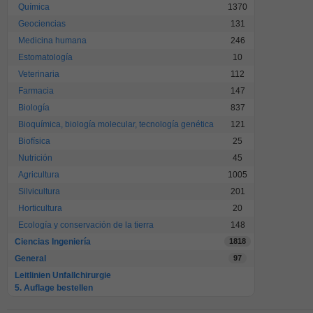
Química
1370
Geociencias
131
Medicina humana
246
Estomatología
10
Veterinaria
112
Farmacia
147
Biología
837
Bioquímica, biología molecular, tecnología genética
121
Biofísica
25
Nutrición
45
Agricultura
1005
Silvicultura
201
Horticultura
20
Ecología y conservación de la tierra
148
Ciencias Ingeniería
1818
General
97
Leitlinien Unfallchirurgie
5. Auflage bestellen