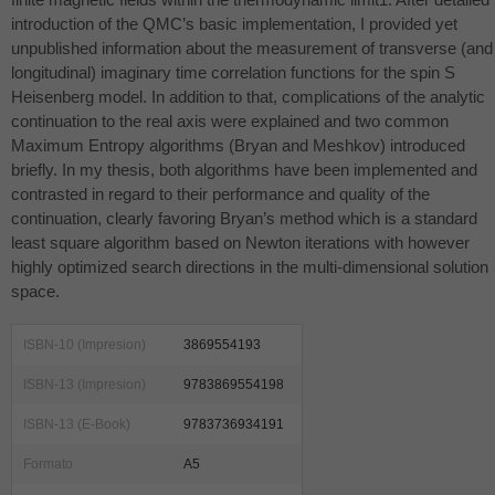
introduction of the QMC’s basic implementation, I provided yet
unpublished information about the measurement of transverse (and
longitudinal) imaginary time correlation functions for the spin S
Heisenberg model. In addition to that, complications of the analytic
continuation to the real axis were explained and two common
Maximum Entropy algorithms (Bryan and Meshkov) introduced
briefly. In my thesis, both algorithms have been implemented and
contrasted in regard to their performance and quality of the
continuation, clearly favoring Bryan’s method which is a standard
least square algorithm based on Newton iterations with however
highly optimized search directions in the multi-dimensional solution
space.
ISBN-10 (Impresion)
3869554193
ISBN-13 (Impresion)
9783869554198
ISBN-13 (E-Book)
9783736934191
Formato
A5