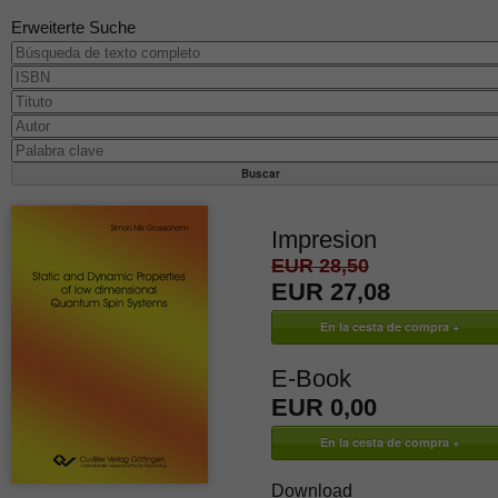
Erweiterte Suche
Impresion
EUR 28,50
EUR 27,08
E-Book
EUR 0,00
Download