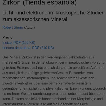
Zirkon (Tienda española)
Licht- und elektronenmikroskopische Studien
zum akzessorischen Mineral
Robert Sturm
(Autor)
Previo
Indice, PDF (120 KB)
Lectura de prueba, PDF (310 KB)
Das Mineral Zirkon ist in den vergangenen Jahrzehnten aus
mehrerlei Gründen in den Blickpunkt der mineralogischen Forschu
getreten: Erstens zeichnet es sich durch sein ubiquitäres Auftreten
aus und gilt demzufolge gleichermaßen als Bestandteil von
magmatischen, metamorphen und sedimentären Gesteinen.
Zweitens verfügt es über eine bemerkenswerte Resistenz
gegenüber chemischen und physikalischen Einwirkungen, wodurch
es mehrere Gesteinsumbildungsprozesse unbeschadet überstehe
kann. Drittens schließlich können anhand seiner Morphologie und
Internstruktur Rückschlüsse auf die Beschaffenheit des