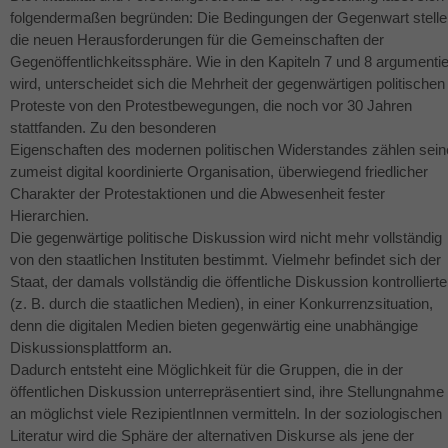
folgendermaßen begründen: Die Bedingungen der Gegenwart stelle
die neuen Herausforderungen für die Gemeinschaften der
Gegenöffentlichkeitssphäre. Wie in den Kapiteln 7 und 8 argumentie
wird, unterscheidet sich die Mehrheit der gegenwärtigen politischen
Proteste von den Protestbewegungen, die noch vor 30 Jahren
stattfanden. Zu den besonderen
Eigenschaften des modernen politischen Widerstandes zählen sein
zumeist digital koordinierte Organisation, überwiegend friedlicher
Charakter der Protestaktionen und die Abwesenheit fester
Hierarchien.
Die gegenwärtige politische Diskussion wird nicht mehr vollständig
von den staatlichen Instituten bestimmt. Vielmehr befindet sich der
Staat, der damals vollständig die öffentliche Diskussion kontrollierte
(z. B. durch die staatlichen Medien), in einer Konkurrenzsituation,
denn die digitalen Medien bieten gegenwärtig eine unabhängige
Diskussionsplattform an.
Dadurch entsteht eine Möglichkeit für die Gruppen, die in der
öffentlichen Diskussion unterrepräsentiert sind, ihre Stellungnahme
an möglichst viele RezipientInnen vermitteln. In der soziologischen
Literatur wird die Sphäre der alternativen Diskurse als jene der