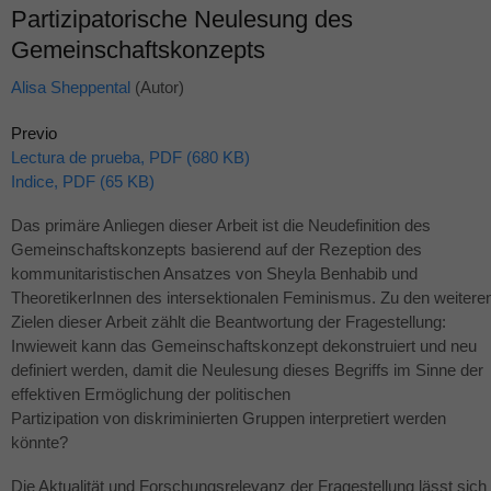
Partizipatorische Neulesung des
Gemeinschaftskonzepts
Alisa Sheppental
(Autor)
Previo
Lectura de prueba, PDF (680 KB)
Indice, PDF (65 KB)
Das primäre Anliegen dieser Arbeit ist die Neudefinition des
Gemeinschaftskonzepts basierend auf der Rezeption des
kommunitaristischen Ansatzes von Sheyla Benhabib und
TheoretikerInnen des intersektionalen Feminismus. Zu den weitere
Zielen dieser Arbeit zählt die Beantwortung der Fragestellung:
Inwieweit kann das Gemeinschaftskonzept dekonstruiert und neu
definiert werden, damit die Neulesung dieses Begriffs im Sinne der
effektiven Ermöglichung der politischen
Partizipation von diskriminierten Gruppen interpretiert werden
könnte?
Die Aktualität und Forschungsrelevanz der Fragestellung lässt sich