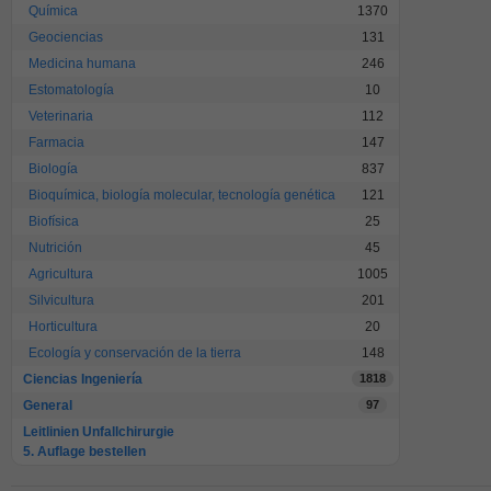
Química
1370
Geociencias
131
Medicina humana
246
Estomatología
10
Veterinaria
112
Farmacia
147
Biología
837
Bioquímica, biología molecular, tecnología genética
121
Biofísica
25
Nutrición
45
Agricultura
1005
Silvicultura
201
Horticultura
20
Ecología y conservación de la tierra
148
Ciencias Ingeniería
1818
General
97
Leitlinien Unfallchirurgie
5. Auflage bestellen