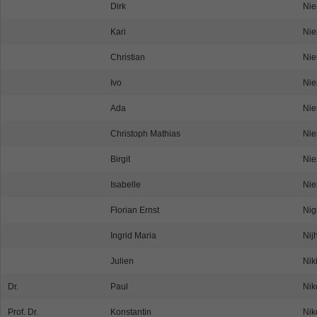
Dirk
Nie
Kari
Nie
Christian
Nie
Ivo
Ni
Ada
Nie
Christoph Mathias
Nie
Birgit
Nie
Isabelle
Nie
Florian Ernst
Nig
Ingrid Maria
Nijh
Julien
Nik
Dr.
Paul
Ni
Prof. Dr.
Konstantin
Nik