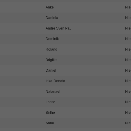
Anke
Ni
Daniela
Nie
Andre Sven Paul
Nie
Dominik
Nie
Roland
Nie
Brigitte
Nie
Daniel
Nie
Inka-Donata
Nie
Natanael
Nie
Lasse
Nie
Birthe
Ni
Anna
Nie