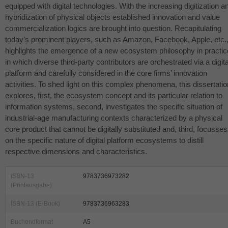
equipped with digital technologies. With the increasing digitization a
hybridization of physical objects established innovation and value
commercialization logics are brought into question. Recapitulating
today’s prominent players, such as Amazon, Facebook, Apple, etc.
highlights the emergence of a new ecosystem philosophy in practic
in which diverse third-party contributors are orchestrated via a digita
platform and carefully considered in the core firms’ innovation
activities. To shed light on this complex phenomena, this dissertatio
explores, first, the ecosystem concept and its particular relation to
information systems, second, investigates the specific situation of
industrial-age manufacturing contexts characterized by a physical
core product that cannot be digitally substituted and, third, focusses
on the specific nature of digital platform ecosystems to distill
respective dimensions and characteristics.
ISBN-13
9783736973282
(Printausgabe)
ISBN-13 (E-Book)
9783736963283
Buchendformat
A5