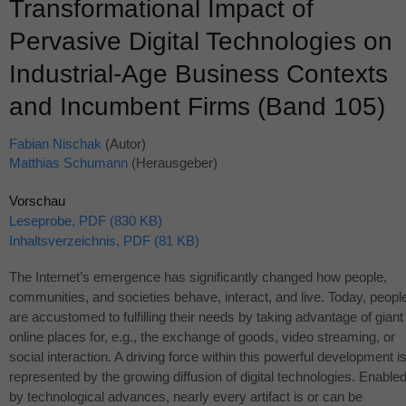
Transformational Impact of
Pervasive Digital Technologies on
Industrial-Age Business Contexts
and Incumbent Firms (Band 105)
Fabian Nischak
(Autor)
Matthias Schumann
(Herausgeber)
Vorschau
Leseprobe, PDF (830 KB)
Inhaltsverzeichnis, PDF (81 KB)
The Internet’s emergence has significantly changed how people,
communities, and societies behave, interact, and live. Today, peopl
are accustomed to fulfilling their needs by taking advantage of giant
online places for, e.g., the exchange of goods, video streaming, or
social interaction. A driving force within this powerful development i
represented by the growing diffusion of digital technologies. Enable
by technological advances, nearly every artifact is or can be