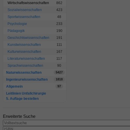
Wirtschaftswissenschaften
862
Sozialwissenschaften
423
Sportwissenschaften
48
Psychologie
233
Pädagogik
190
Geschichtswissenschaften
191
Kunstwissenschaften
111
Kulturwissenschaften
167
Literaturwissenschaften
117
Sprachwissenschaften
90
Naturwissenschaften
5427
Ingenieurwissenschaften
1818
Allgemein
97
Leitlinien Unfallchirurgie
5. Auflage bestellen
Erweiterte Suche