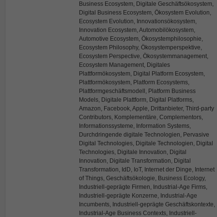
Business Ecosystem, Digitale Geschäftsökosystem,
Digital Business Ecosystem, Ökosystem Evolution,
Ecosystem Evolution, Innovationsökosystem,
Innovation Ecosystem, Automobilökosystem,
Automotive Ecosystem, Ökosystemphilosophie,
Ecosystem Philosophy, Ökosystemperspektive,
Ecosystem Perspective, Ökosystemmanagement,
Ecosystem Management, Digitales
Plattformökosystem, Digital Platform Ecosystem,
Plattformökosystem, Platform Ecosystems,
Plattformgeschäftsmodell, Platform Business
Models, Digitale Plattform, Digital Platforms,
Amazon, Facebook, Apple, Drittanbieter, Third-party
Contributors, Komplementäre, Complementors,
Informationssysteme, Information Systems,
Durchdringende digitale Technologien, Pervasive
Digital Technologies, Digitale Technologien, Digital
Technologies, Digitale Innovation, Digital
Innovation, Digitale Transformation, Digital
Transformation, IdD, IoT, Internet der Dinge, Internet
of Things, Geschäftsökologie, Business Ecology,
Industriell-geprägte Firmen, Industrial-Age Firms,
Industriell-geprägte Konzerne, Industrial-Age
Incumbents, Industriell-geprägte Geschäftskontexte,
Industrial-Age Business Contexts, Industriell-