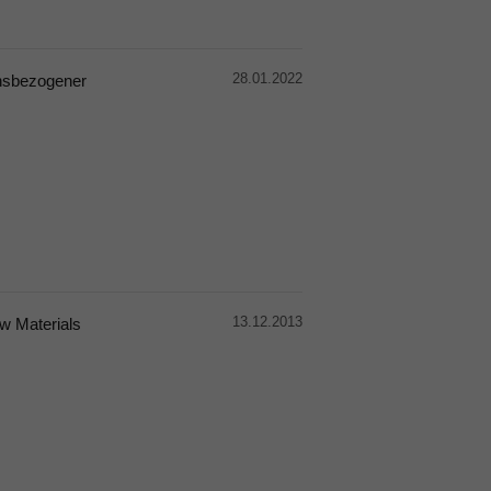
28.01.2022
ensbezogener
13.12.2013
aw Materials