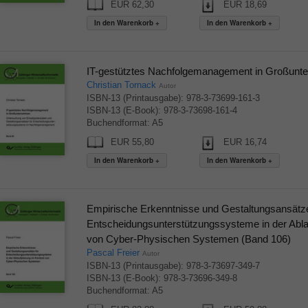
EUR 62,30
EUR 18,69
IT-gestütztes Nachfolgemanagement in Großunt
Christian Tornack
Autor
ISBN-13 (Printausgabe): 978-3-73699-161-3
ISBN-13 (E-Book): 978-3-73698-161-4
Buchendformat: A5
EUR 55,80
EUR 16,74
Empirische Erkenntnisse und Gestaltungsansätze
Entscheidungsunterstützungssysteme in der Abla
von Cyber-Physischen Systemen (Band 106)
Pascal Freier
Autor
ISBN-13 (Printausgabe): 978-3-73697-349-7
ISBN-13 (E-Book): 978-3-73696-349-8
Buchendformat: A5