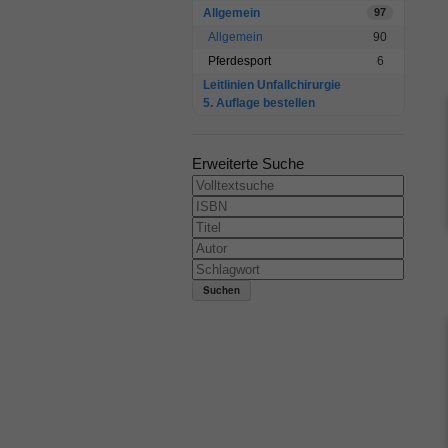
Allgemein
97
Allgemein
90
Pferdesport
6
Leitlinien Unfallchirurgie
5. Auflage bestellen
Erweiterte Suche