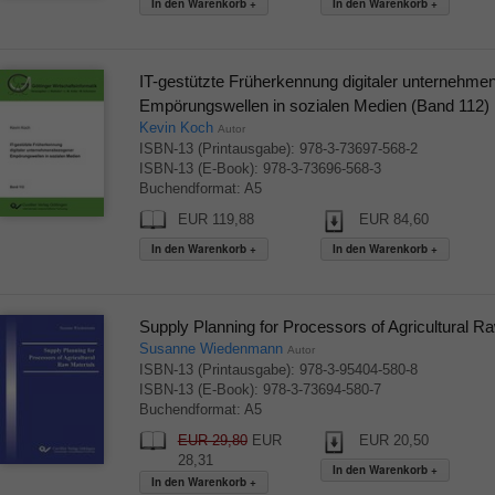
IT-gestützte Früherkennung digitaler unternehm
Empörungswellen in sozialen Medien (Band 112)
Kevin Koch
Autor
ISBN-13 (Printausgabe): 978-3-73697-568-2
ISBN-13 (E-Book): 978-3-73696-568-3
Buchendformat: A5
EUR 119,88
EUR 84,60
Supply Planning for Processors of Agricultural R
Susanne Wiedenmann
Autor
ISBN-13 (Printausgabe): 978-3-95404-580-8
ISBN-13 (E-Book): 978-3-73694-580-7
Buchendformat: A5
EUR 29,80
EUR
EUR 20,50
28,31