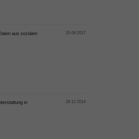
25.09.2017
Daten aus sozialen
29.12.2014
terstattung in