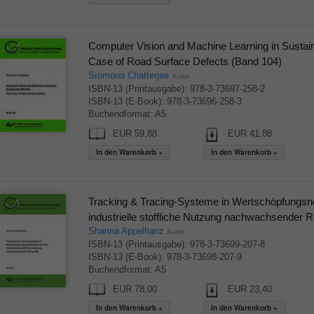
Computer Vision and Machine Learning in Sustain
Case of Road Surface Defects (Band 104)
Sromona Chatterjee
Autor
ISBN-13 (Printausgabe): 978-3-73697-258-2
ISBN-13 (E-Book): 978-3-73696-258-3
Buchendformat: A5
EUR 59,88
EUR 41,88
Tracking & Tracing-Systeme in Wertschöpfungsne
industrielle stoffliche Nutzung nachwachsender R
Shanna Appelhanz
Autor
ISBN-13 (Printausgabe): 978-3-73699-207-8
ISBN-13 (E-Book): 978-3-73698-207-9
Buchendformat: A5
EUR 78,00
EUR 23,40