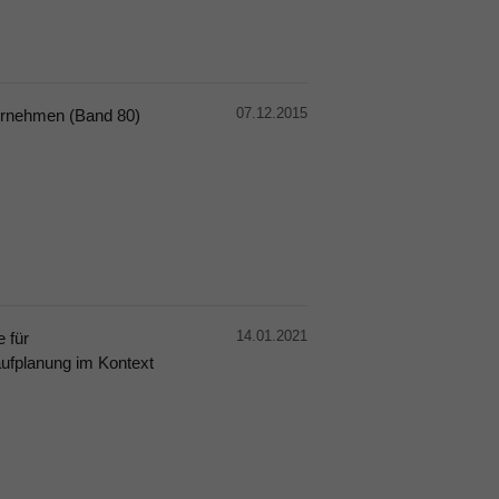
07.12.2015
ernehmen (Band 80)
14.01.2021
 für
ufplanung im Kontext