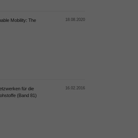
18.08.2020
able Mobility: The
16.02.2016
tzwerken für die
ohstoffe (Band 81)