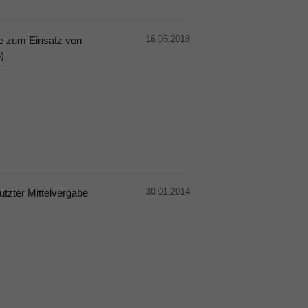
16.05.2018
e zum Einsatz von
)
30.01.2014
tzter Mittelvergabe