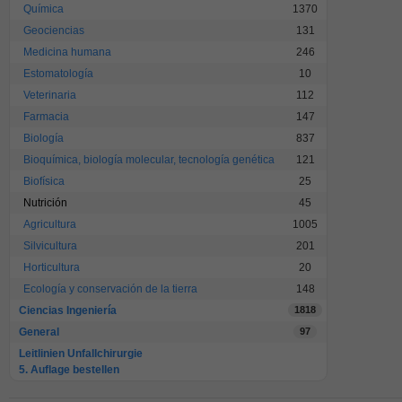
Química
1370
Geociencias
131
Medicina humana
246
Estomatología
10
Veterinaria
112
Farmacia
147
Biología
837
Bioquímica, biología molecular, tecnología genética
121
Biofísica
25
Nutrición
45
Agricultura
1005
Silvicultura
201
Horticultura
20
Ecología y conservación de la tierra
148
Ciencias Ingeniería
1818
General
97
Leitlinien Unfallchirurgie
5. Auflage bestellen