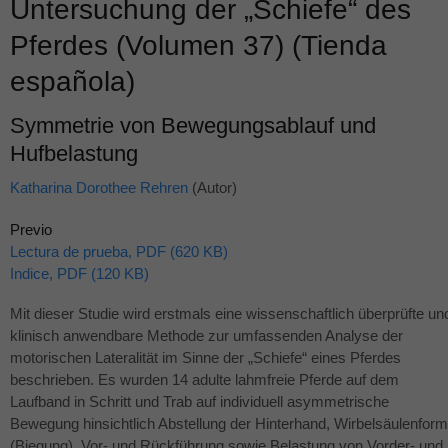
Untersuchung der „Schiefe“ des
Pferdes (Volumen 37) (Tienda
española)
Symmetrie von Bewegungsablauf und
Hufbelastung
Katharina Dorothee Rehren
(Autor)
Previo
Lectura de prueba, PDF (620 KB)
Indice, PDF (120 KB)
Mit dieser Studie wird erstmals eine wissenschaftlich überprüfte un
klinisch anwendbare Methode zur umfassenden Analyse der
motorischen Lateralität im Sinne der „Schiefe“ eines Pferdes
beschrieben. Es wurden 14 adulte lahmfreie Pferde auf dem
Laufband in Schritt und Trab auf individuell asymmetrische
Bewegung hinsichtlich Abstellung der Hinterhand, Wirbelsäulenform
(Biegung), Vor- und Rückführung sowie Belastung von Vorder- und