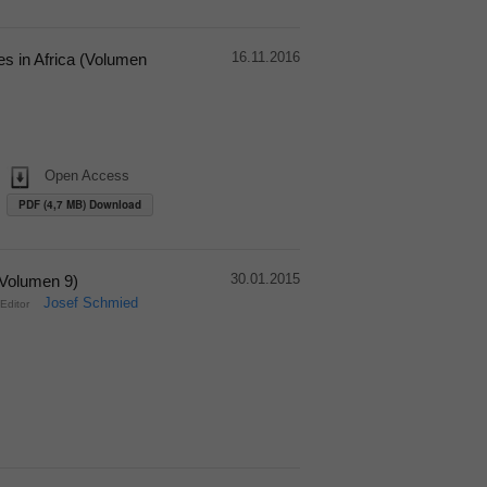
16.11.2016
s in Africa (Volumen
Open Access
PDF (4,7 MB) Download
30.01.2015
(Volumen 9)
Josef Schmied
Editor