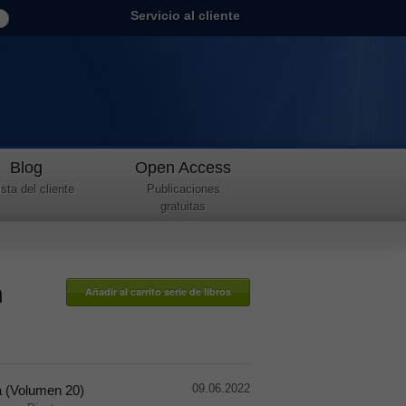
Servicio al cliente
Blog
Open Access
sta del cliente
Publicaciones
gratuitas
h
09.06.2022
a (Volumen 20)