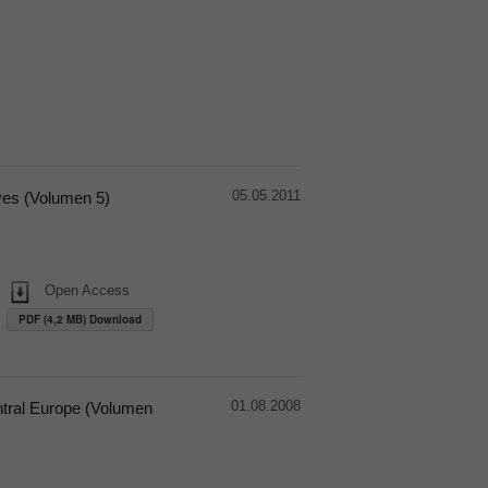
05.05.2011
ves (Volumen 5)
Open Access
PDF (4,2 MB) Download
01.08.2008
ntral Europe (Volumen