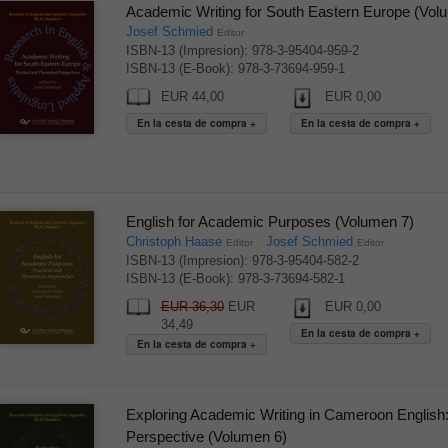
Academic Writing for South Eastern Europe (Vol
Josef Schmied
Editor
ISBN-13 (Impresion): 978-3-95404-959-2
ISBN-13 (E-Book): 978-3-73694-959-1
EUR 44,00
EUR 0,00
English for Academic Purposes (Volumen 7)
Christoph Haase
Josef Schmied
Editor
Editor
ISBN-13 (Impresion): 978-3-95404-582-2
ISBN-13 (E-Book): 978-3-73694-582-1
EUR 36,30
EUR
EUR 0,00
34,49
Exploring Academic Writing in Cameroon English
Perspective (Volumen 6)