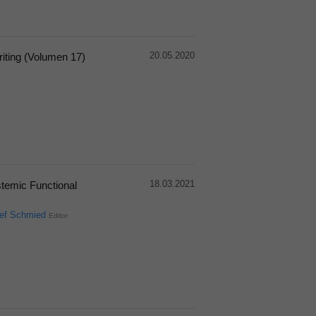
20.05.2020
riting (Volumen 17)
18.03.2021
temic Functional
ef Schmied
Editor