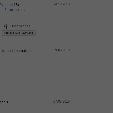
14.12.2018
(Volumen 15)
sef Schmied
Editor
Open Access
PDF (2,6 MB) Download
29.03.2019
mic and Journalistic
07.05.2018
men 13)