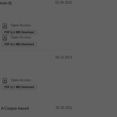
02.04.2015
umen 8)
Open Access
PDF (2,5 MB) Download
Open Access
PDF (6,2 MB) Download
06.12.2013
Open Access
PDF (2,1 MB) Download
20.10.2011
: A Corpus-based