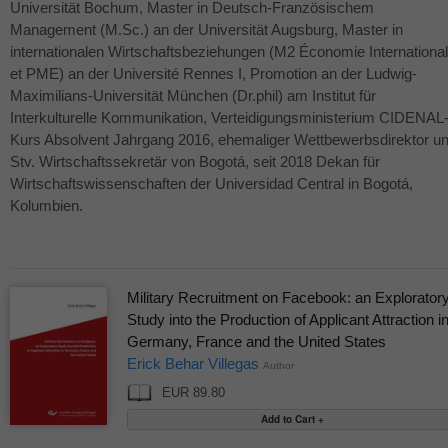
Universität Bochum, Master in Deutsch-Französischem
Management (M.Sc.) an der Universität Augsburg, Master in
internationalen Wirtschaftsbeziehungen (M2 Économie Internationa
et
PME
) an der Université Rennes I, Promotion an der Ludwig-
Maximilians-Universität München (Dr.phil) am Institut für
Interkulturelle Kommunikation, Verteidigungsministerium
CIDENAL
Kurs Absolvent Jahrgang 2016, ehemaliger Wettbewerbsdirektor u
Stv. Wirtschaftssekretär von Bogotá, seit 2018 Dekan für
Wirtschaftswissenschaften der Universidad Central in Bogotá,
Kolumbien.
Military Recruitment on Facebook: an Explorator
Study into the Production of Applicant Attraction i
Germany, France and the United States
Erick Behar Villegas
Author
EUR 89.80