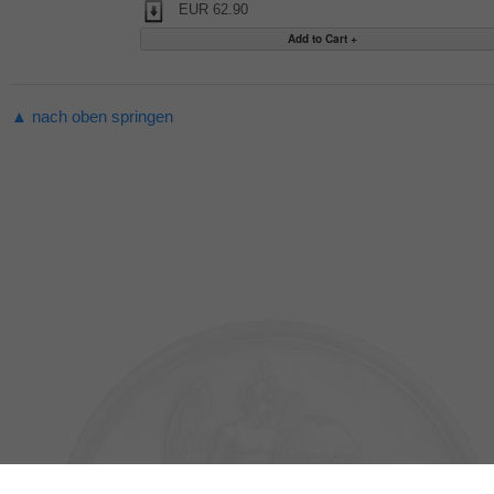
EUR 62.90
▲ nach oben springen