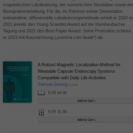
magnetischen Lokalisierung, der numerischen Simulation sowie de
Biosignalverarbeitung. Für die, im Rahmen seiner Dissertation
entstandene, differenzielle Lokalisierungsmethode erhielt er 2020 u
2021 jeweils den Young Scientist Award auf der Kleinheubacher
Tagung und 2021 den Best Paper Award. Seine Promotion schloss
er 2023 mit Auszeichnung („summa cum laude“) ab.
A Robust Magnetic Localization Method for
Wearable Capsule Endoscopy Systems
Compatible with Daily Life Activities
Samuel Zeising
Author
EUR 44.90
EUR 31.90