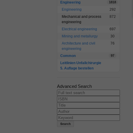
Engineering
1818
Engineering
292
Mechanical and process
872
engineering
Electrical engineering
697
Mining and metallurgy
30
Architecture and civil
76
engineering
Common
97
Leitlinien Unfallchirurgie
5. Auflage bestellen
Advanced Search