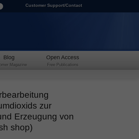
Customer Support/Contact
Blog
Open Access
omer Magazine
Free Publications
bearbeitung
umdioxids zur
 und Erzeugung von
ish shop)