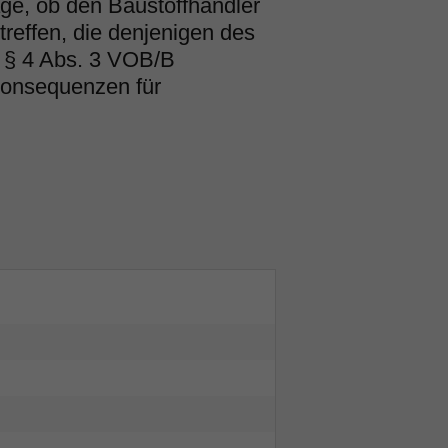
ge, ob den Baustoffhändler
treffen, die denjenigen des
§ 4 Abs. 3 VOB/B
Konsequenzen für