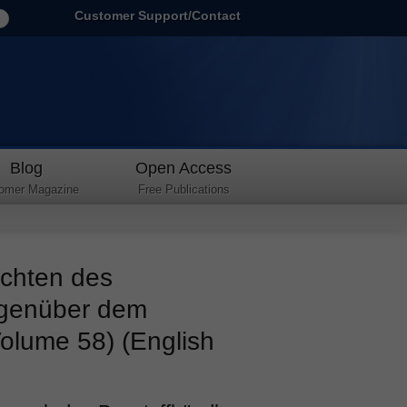
Customer Support/Contact
Blog
Open Access
omer Magazine
Free Publications
ichten des
egenüber dem
olume 58) (English