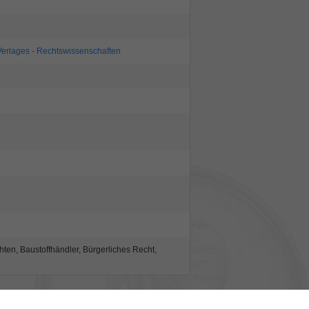
Verlages - Rechtswissenschaften
hten, Baustoffhändler, Bürgerliches Recht,