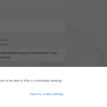
ure law
ign law
ausgehandelte Klauseln, Deutschland, China,
leichung
PUBLISHING HOUSE
es to be able to offer a comfortable booking
Licencing Terms
Cancellation Instructions
Legally Responsible
View my cookie settings
Cookie Settings
Privacy Policy