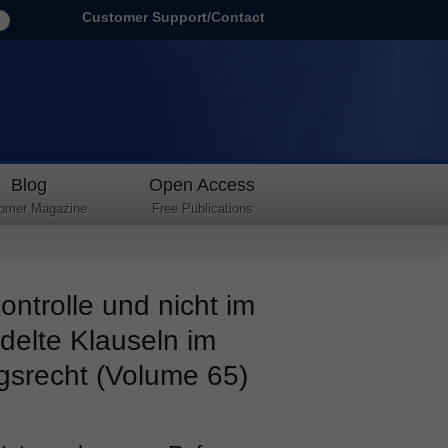
Customer Support/Contact
Blog
Open Access
omer Magazine
Free Publications
ntrolle und nicht im
elte Klauseln im
gsrecht (Volume 65)