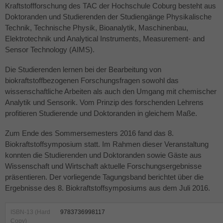
Kraftstoffforschung des
TAC
der Hochschule Coburg besteht aus
Doktoranden und Studierenden der Studiengänge Physikalische
Technik, Technische Physik, Bioanalytik, Maschinenbau,
Elektrotechnik und Analytical Instruments, Measurement- and
Sensor Technology (
AIMS
).
Die Studierenden lernen bei der Bearbeitung von
biokraftstoffbezogenen Forschungsfragen sowohl das
wissenschaftliche Arbeiten als auch den Umgang mit chemischer
Analytik und Sensorik. Vom Prinzip des forschenden Lehrens
profitieren Studierende und Doktoranden in gleichem Maße.
Zum Ende des Sommersemesters 2016 fand das 8.
Biokraftstoffsymposium statt. Im Rahmen dieser Veranstaltung
konnten die Studierenden und Doktoranden sowie Gäste aus
Wissenschaft und Wirtschaft aktuelle Forschungsergebnisse
präsentieren. Der vorliegende Tagungsband berichtet über die
Ergebnisse des 8. Biokraftstoffsymposiums aus dem Juli 2016.
ISBN-13 (Hard
9783736998117
Copy)