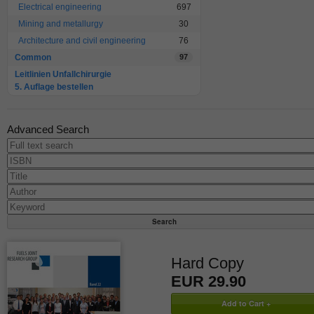
Electrical engineering
697
Mining and metallurgy
30
Architecture and civil engineering
76
Common
97
Leitlinien Unfallchirurgie
5. Auflage bestellen
Advanced Search
Hard Copy
EUR 29.90