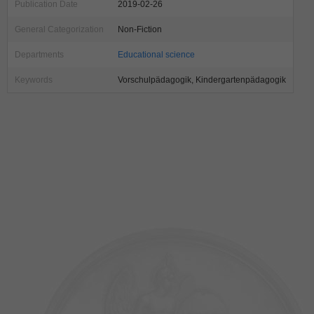
Publication Date
2019-02-26
General Categorization
Non-Fiction
Departments
Educational science
Keywords
Vorschulpädagogik, Kindergartenpädagogik