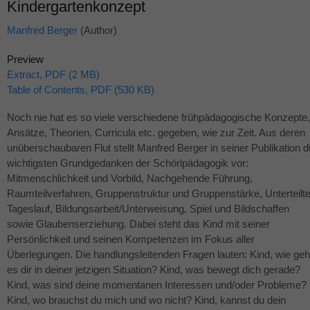
Kindergartenkonzept
Manfred Berger
(Author)
Preview
Extract, PDF (2 MB)
Table of Contents, PDF (530 KB)
Noch nie hat es so viele verschiedene frühpädagogische Konzepte,
Ansätze, Theorien, Curricula etc. gegeben, wie zur Zeit. Aus deren
unüberschaubaren Flut stellt Manfred Berger in seiner Publikation d
wichtigsten Grundgedanken der Schörlpädagogik vor:
Mitmenschlichkeit und Vorbild, Nachgehende Führung,
Raumteilverfahren, Gruppenstruktur und Gruppenstärke, Unterteilte
Tageslauf, Bildungsarbeit/Unterweisung, Spiel und Bildschaffen
sowie Glaubenserziehung. Dabei steht das Kind mit seiner
Persönlichkeit und seinen Kompetenzen im Fokus aller
Überlegungen. Die handlungsleitenden Fragen lauten: Kind, wie geh
es dir in deiner jetzigen Situation? Kind, was bewegt dich gerade?
Kind, was sind deine momentanen Interessen und/oder Probleme?
Kind, wo brauchst du mich und wo nicht? Kind, kannst du dein