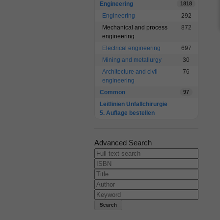
Engineering
1818
Engineering
292
Mechanical and process
872
engineering
Electrical engineering
697
Mining and metallurgy
30
Architecture and civil
76
engineering
Common
97
Leitlinien Unfallchirurgie
5. Auflage bestellen
Advanced Search