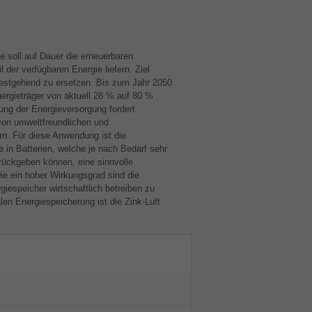
 soll auf Dauer die erneuerbaren
 der verfügbaren Energie liefern. Ziel
testgehend zu ersetzen. Bis zum Jahr 2050
ergieträger von aktuell 28 % auf 80 %
ng der Energieversorgung fordert
von umweltfreundlichen und
rn. Für diese Anwendung ist die
in Batterien, welche je nach Bedarf sehr
rückgeben können, eine sinnvolle
e ein hoher Wirkungsgrad sind die
espeicher wirtschaftlich betreiben zu
en Energiespeicherung ist die Zink-Luft