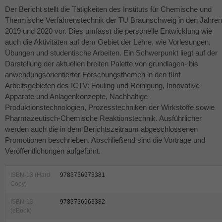
Der Bericht stellt die Tätigkeiten des Instituts für Chemische und
Thermische Verfahrenstechnik der TU Braunschweig in den Jahren
2019 und 2020 vor. Dies umfasst die personelle Entwicklung wie
auch die Aktivitäten auf dem Gebiet der Lehre, wie Vorlesungen,
Übungen und studentische Arbeiten. Ein Schwerpunkt liegt auf der
Darstellung der aktuellen breiten Palette von grundlagen- bis
anwendungsorientierter Forschungsthemen in den fünf
Arbeitsgebieten des
ICTV
: Fouling und Reinigung, Innovative
Apparate und Anlagenkonzepte, Nachhaltige
Produktionstechnologien, Prozesstechniken der Wirkstoffe sowie
Pharmazeutisch-Chemische Reaktionstechnik. Ausführlicher
werden auch die in dem Berichtszeitraum abgeschlossenen
Promotionen beschrieben. Abschließend sind die Vorträge und
Veröffentlichungen aufgeführt.
ISBN-13 (Hard
9783736973381
Copy)
ISBN-13
9783736963382
(eBook)