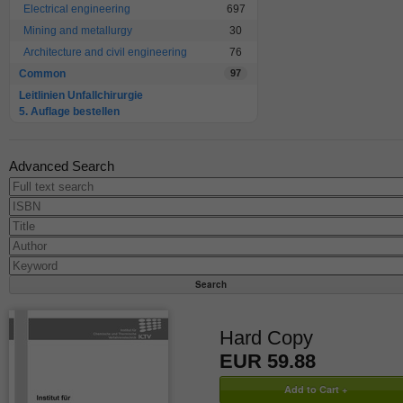
Electrical engineering
697
Mining and metallurgy
30
Architecture and civil engineering
76
Common
97
Leitlinien Unfallchirurgie
5. Auflage bestellen
Advanced Search
Hard Copy
EUR 59.88