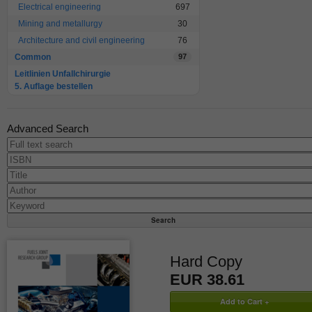
Electrical engineering
697
Mining and metallurgy
30
Architecture and civil engineering
76
Common
97
Leitlinien Unfallchirurgie
5. Auflage bestellen
Advanced Search
Hard Copy
EUR 38.61