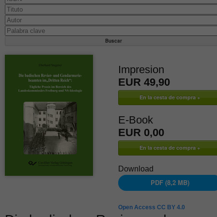
Impresion
EUR 49,90
E-Book
EUR 0,00
Download
PDF (8,2 MB)
Open Access CC BY 4.0