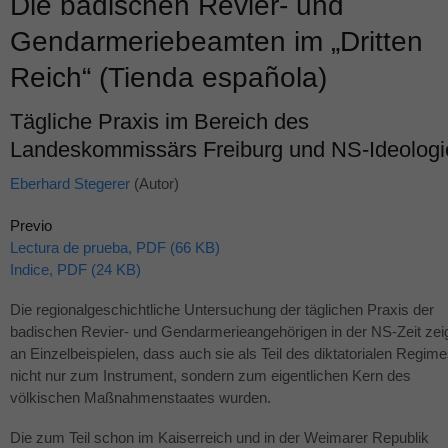
Die badischen Revier- und
Gendarmeriebeamten im „Dritten
Reich“ (Tienda española)
Tägliche Praxis im Bereich des
Landeskommissärs Freiburg und NS-Ideologi
Eberhard Stegerer
(Autor)
Previo
Lectura de prueba, PDF (66 KB)
Indice, PDF (24 KB)
Die regionalgeschichtliche Untersuchung der täglichen Praxis der
badischen Revier- und Gendarmerieangehörigen in der NS-Zeit zei
an Einzelbeispielen, dass auch sie als Teil des diktatorialen Regim
nicht nur zum Instrument, sondern zum eigentlichen Kern des
völkischen Maßnahmenstaates wurden.
Die zum Teil schon im Kaiserreich und in der Weimarer Republik