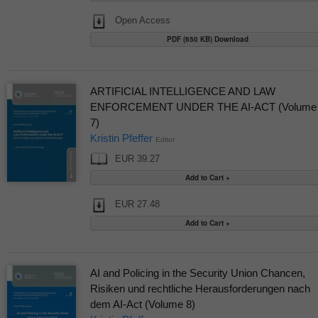
Open Access
PDF (650 KB) Download
ARTIFICIAL INTELLIGENCE AND LAW
ENFORCEMENT UNDER THE AI-ACT (Volume
7)
Kristin Pfeffer
Editor
EUR 39.27
EUR 27.48
AI and Policing in the Security Union Chancen,
Risiken und rechtliche Herausforderungen nach
dem AI-Act (Volume 8)