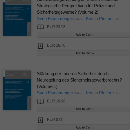
Strategische Perspektiven für Polizei und
Sicherheitsgewerbe? (Volume 2)
Sven Eisenmenger
Kristin Pfeffer
Editor
Editor
EUR 23.98
EUR 16.78
Stärkung der Inneren Sicherheit durch
Neuregelung des Sicherheitsgewerberechts?
(Volume 1)
Sven Eisenmenger
Kristin Pfeffer
Editor
Editor
EUR 19.98
EUR 0.00