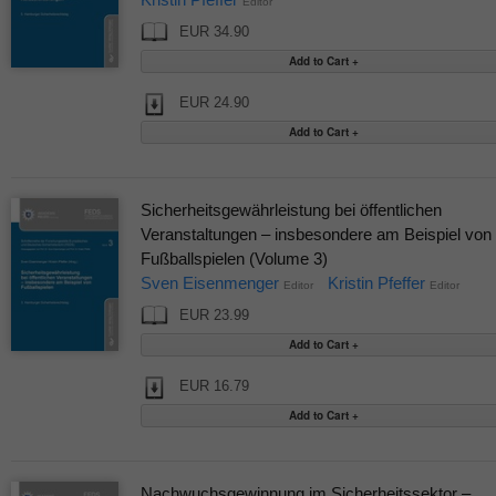
Editor
EUR 34.90
EUR 24.90
Sicherheitsgewährleistung bei öffentlichen
Veranstaltungen – insbesondere am Beispiel von
Fußballspielen (Volume 3)
Sven Eisenmenger
Kristin Pfeffer
Editor
Editor
EUR 23.99
EUR 16.79
Nachwuchsgewinnung im Sicherheitssektor –