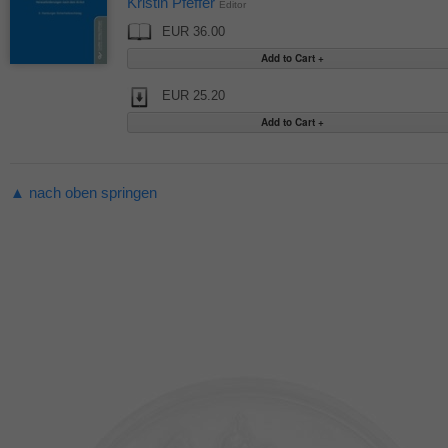
Kristin Pfeffer
Editor
EUR 36.00
EUR 25.20
▲ nach oben springen