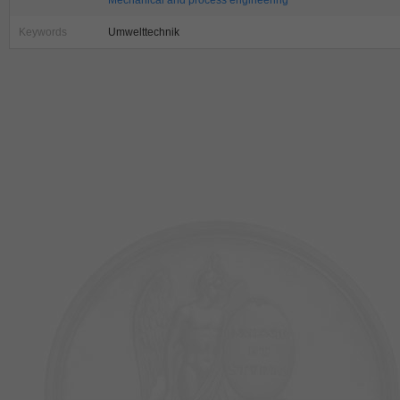
Mechanical and process engineering
Keywords
Umwelttechnik