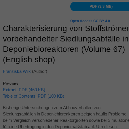
PDF (3.3 MB)
Open Access CC BY 4.0
Charakterisierung von Stoffströme
vorbehandelter Siedlungsabfälle in
Deponiebioreaktoren (Volume 67)
(English shop)
Franziska Wilk
(Author)
Preview
Extract, PDF (460 KB)
Table of Contents, PDF (100 KB)
Bisherige Untersuchungen zum Abbauverhalten von
Siedlungsabfällen in Deponiebioreaktoren zeigten häufig Probleme
beim Vergleich verschiedener Reaktorgrößen sowie bei Simulation
für eine Übertragung in den Deponiemaßstab auf. Um diesen