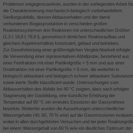
Problemen entgegenzuwirken, wurden in der vorliegenden Arbeit fü
die Charakterisierung mechanisch-biologisch vorbehandeltem
Siedlungsabfalls, dessen Abbauverhalten und der damit
verbundenen Biogasproduktion in verschieden großen
Reaktionssystemen drei Reaktoren mit unterschiedlichen Größen
(1,3 l; 18,8 l; 78,8 l), geometrisch ähnlichem Reaktoraufbau und
gleichem Aspektverhältnis konstruiert, gebaut und betrieben.
Zur Gewährleistung einer größtmöglichen Vergleichbarkeit erfolgte
die Verwendung einer repräsentativen Abfallprobe, bestehend aus
einer Feinfraktion mit einer Partikelgröße < 5 mm und aus einer
Grobfraktion mit einer Partikelgröße > 5 mm, die weiterhin in
biologisch abbaubare und biologisch schwer abbaubare Substanze
sowie inerte Stoffe klassifiziert wurde. Untersuchungen zum
Abbauverhalten des Abfalls bei 40 °C zeigten, dass nach erfolgter
Stagnierung der Gasbildung, eine künstliche Erhöhung der
Temperatur auf 60 °C ein erneutes Einsetzen der Gassynthese
bewirkte. Weiterhin wurden die Auswirkungen unterschiedlicher
Wassergehalte (40, 60, 70 % w/w) auf die Gasemissionen evaluiert
wobei in allen durchgeführten Versuchen und bei jeder Reaktorgröß
bei einem Wassergehalt von 60 % w/w ein deutliches Optimum der