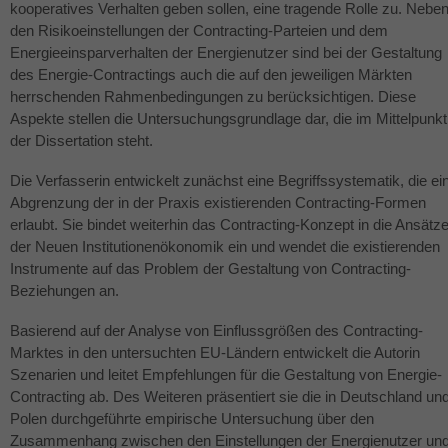
kooperatives Verhalten geben sollen, eine tragende Rolle zu. Nebe
den Risikoeinstellungen der Contracting-Parteien und dem
Energieeinsparverhalten der Energienutzer sind bei der Gestaltung
des Energie-Contractings auch die auf den jeweiligen Märkten
herrschenden Rahmenbedingungen zu berücksichtigen. Diese
Aspekte stellen die Untersuchungsgrundlage dar, die im Mittelpunkt
der Dissertation steht.
Die Verfasserin entwickelt zunächst eine Begriffssystematik, die ei
Abgrenzung der in der Praxis existierenden Contracting-Formen
erlaubt. Sie bindet weiterhin das Contracting-Konzept in die Ansätz
der Neuen Institutionenökonomik ein und wendet die existierenden
Instrumente auf das Problem der Gestaltung von Contracting-
Beziehungen an.
Basierend auf der Analyse von Einflussgrößen des Contracting-
Marktes in den untersuchten EU-Ländern entwickelt die Autorin
Szenarien und leitet Empfehlungen für die Gestaltung von Energie-
Contracting ab. Des Weiteren präsentiert sie die in Deutschland un
Polen durchgeführte empirische Untersuchung über den
Zusammenhang zwischen den Einstellungen der Energienutzer un