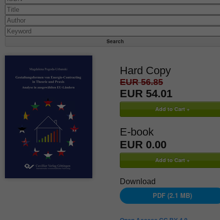
Hard Copy
EUR 56.85
EUR 54.01
E-book
EUR 0.00
Download
PDF (2.1 MB)