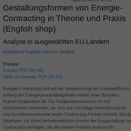
Open Access CC BY 4.0
Gestaltungsformen von Energie-
Contracting in Theorie und Praxis
(English shop)
Analyse in ausgewählten EU-Ländern
Magdalena Pogoda-Urbanski
(Author)
Preview
Extract, PDF (30 KB)
Table of Contents, PDF (20 KB)
Energie-Contracting zielt auf die Verbesserung der Energieeffizienz
entlang der Energieumwandlungskette mittels einer Betreiber-
Nutzer-Kooperation ab. Der Kooperationsprozess ist mit
Unsicherheit verbunden, die sich auf zukünftige Umweltzustände
und Verhaltensmerkmale beider Contracting-Partner bezieht. Bei d
Strategien zur Unsicherheitsreduktion kommt der Ausgestaltung vo
Contracting-Verträgen, die den beiden Parteien Anreize für