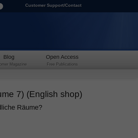
Customer Support/Contact
Blog
Open Access
omer Magazine
Free Publications
ume 7) (English shop)
ndliche Räume?