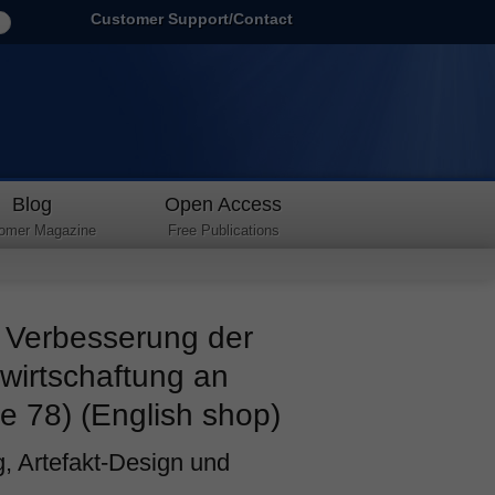
Customer Support/Contact
Blog
Open Access
omer Magazine
Free Publications
r Verbesserung der
ewirtschaftung an
 78) (English shop)
, Artefakt-Design und